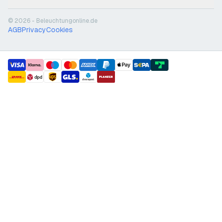
© 2026 - Beleuchtungonline.de
AGB
Privacy
Cookies
payment methods
shipment methods