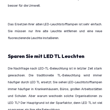
besser für die Umwelt.
Das Ersetzen Ihrer alten LED-Leuchtstofflampen ist sehr einfach.
Sie müssen nur Ihre alte Leuchte entfernen und eine neue
fluoreszierende Leuchte installieren.
Sparen Sie mit LED TL Leuchten
Die Nachfrage nach LED-TL-Beleuchtung ist in letzter Zeit stark
gewachsen. Die traditionelle TL-Beleuchtung wird immer
häufiger durch LED TL ersetzt. Sie sehen LED-Leuchtstofflampen
immer häufiger in Krankenhäusern, Büros, großen Arbeitsstätten
und Schulen. Aber warum wechseln solche Organisationen zu
LED TL? Der Hauptgrund ist der Sparfaktor, denn LED TL ist viel
sparsamer als Ihre alte Beleuchtung.