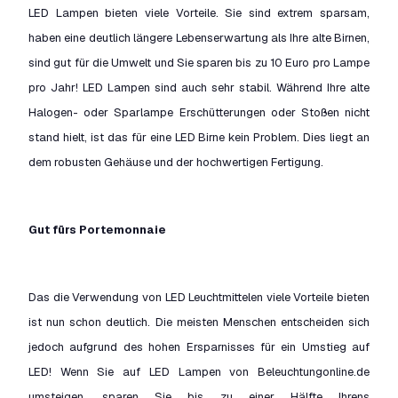
LED Lampen bieten viele Vorteile. Sie sind extrem sparsam,
haben eine deutlich längere Lebenserwartung als Ihre alte Birnen,
sind gut für die Umwelt und Sie sparen bis zu 10 Euro pro Lampe
pro Jahr! LED Lampen sind auch sehr stabil. Während Ihre alte
Halogen- oder Sparlampe Erschütterungen oder Stoßen nicht
stand hielt, ist das für eine LED Birne kein Problem. Dies liegt an
dem robusten Gehäuse und der hochwertigen Fertigung.
Gut fürs Portemonnaie
Das die Verwendung von LED Leuchtmittelen viele Vorteile bieten
ist nun schon deutlich. Die meisten Menschen entscheiden sich
jedoch aufgrund des hohen Ersparnisses für ein Umstieg auf
LED! Wenn Sie auf LED Lampen von Beleuchtungonline.de
umsteigen, sparen Sie bis zu einer Hälfte Ihrens