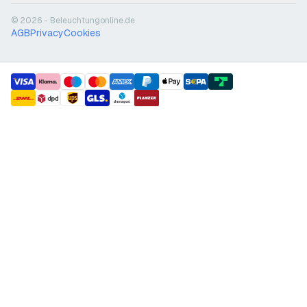
© 2026 - Beleuchtungonline.de
AGB
Privacy
Cookies
payment methods
shipment methods