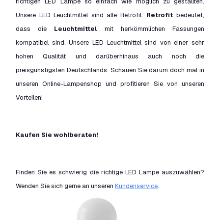
richtigen LED Lampe so einfach wie möglich zu gestallten.
Unsere LED Leuchtmittel sind alle Retrofit.
Retrofit
bedeutet,
dass die
Leuchtmittel
mit herkömmlichen Fassungen
kompatibel sind. Unsere LED Leuchtmittel sind von einer sehr
hohen Qualität und darüberhinaus auch noch die
preisgünstigsten Deutschlands. Schauen Sie darum doch mal in
unseren Online-Lampenshop und profitieren Sie von unseren
Vorteilen!
Kaufen Sie wohlberaten!
Finden Sie es schwierig die richtige LED Lampe auszuwählen?
Wenden Sie sich gerne an unseren
Kundenservice
.