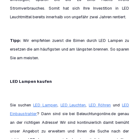
Stromverbrauches. Somit hat sich Ihre Investition in LED
Leuchtmittel bereits innerhalb von ungefähr zwei Jahren rentiert.
Tipp:
Wir empfehlen zuerst die Birnen durch LED Lampen zu
ersetzen die am häufigsten und am längsten brennen. So sparen
Sie am meisten.
LED Lampen kaufen
Sie suchen
LED Lampen
,
LED Leuchten
,
LED Röhren
und
LED
Einbaustrahler
? Dann sind sie bei Beleuchtungonline.de genau
an der richtigen Adresse! Wir sind kontinuierlich damit bemüht
unser Angebot zu erweitern und Ihnen die Suche nach der