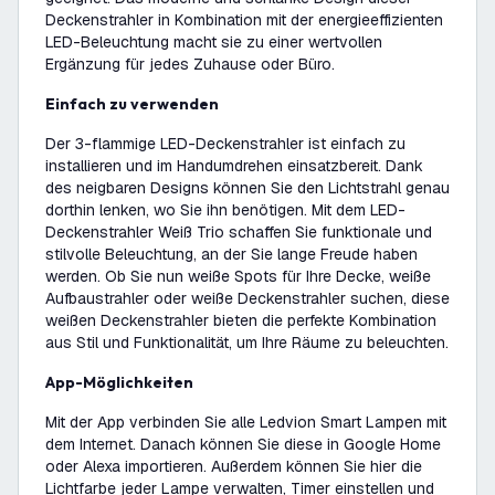
Deckenstrahler in Kombination mit der energieeffizienten
LED-Beleuchtung macht sie zu einer wertvollen
Ergänzung für jedes Zuhause oder Büro.
Einfach zu verwenden
Der 3-flammige LED-Deckenstrahler ist einfach zu
installieren und im Handumdrehen einsatzbereit. Dank
des neigbaren Designs können Sie den Lichtstrahl genau
dorthin lenken, wo Sie ihn benötigen. Mit dem LED-
Deckenstrahler Weiß Trio schaffen Sie funktionale und
stilvolle Beleuchtung, an der Sie lange Freude haben
werden. Ob Sie nun weiße Spots für Ihre Decke, weiße
Aufbaustrahler oder weiße Deckenstrahler suchen, diese
weißen Deckenstrahler bieten die perfekte Kombination
aus Stil und Funktionalität, um Ihre Räume zu beleuchten.
App-Möglichkeiten
Mit der App verbinden Sie alle Ledvion Smart Lampen mit
dem Internet. Danach können Sie diese in Google Home
oder Alexa importieren. Außerdem können Sie hier die
Lichtfarbe jeder Lampe verwalten, Timer einstellen und