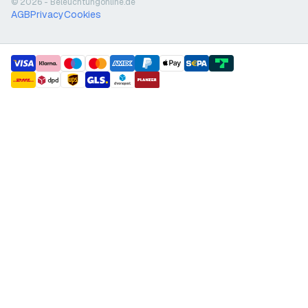
© 2026 - Beleuchtungonline.de
AGB
Privacy
Cookies
payment methods
shipment methods