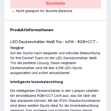
Nachteile
Nicht geeignet für feuchte Bereiche
Produktinformationen
LED Deckenstrahler Weiß Trio - 4,9W - RGB+CCT -
Neigbar
Auf der Suche nach eleganter und stilvoller Beleuchtung
für Ihre Decke? Dann ist der LED-Deckenstrahler Weiß
Trio die perfekte Lösung. Diese neigbaren
Deckenstrahler sind mit drei 4,9W LED-Spots
ausgestattet und sofort einsatzbereit.
Intelligente Innenbeleuchtung
Die intelligenten Deckenstrahler in den Lampen strahlen
ein einstellbares RGB+CCT Licht aus, das Sie über die
App anpassen können. Mit der IP20-Staubschutzklasse
sind diese weißen Spots ideal für die Innenbeleuchtung
geeignet. Das moderne und schlanke Design dieser