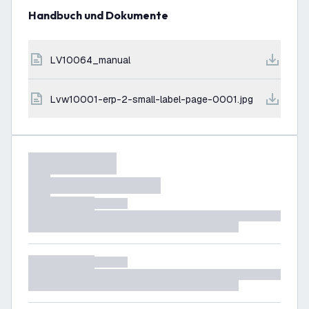
Handbuch und Dokumente
LV10064_manual
lvw10001-erp-2-small-label-page-0001.jpg