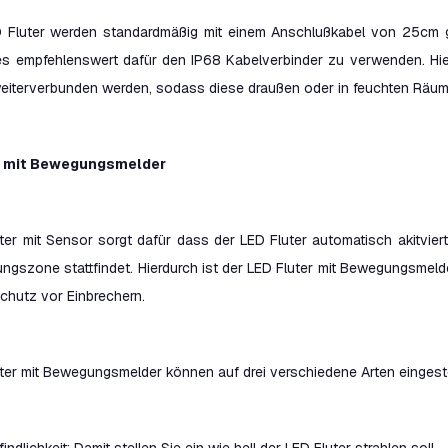
 Fluter werden standardmäßig mit einem Anschlußkabel von 25cm ge
 es empfehlenswert dafür den IP68 Kabelverbinder zu verwenden. Hie
weiterverbunden werden, sodass diese draußen oder in feuchten Räu
r mit Bewegungsmelder
uter mit Sensor sorgt dafür dass der LED Fluter automatisch akitvie
ngszone stattfindet. Hierdurch ist der LED Fluter mit Bewegungsmelde
chutz vor Einbrechern.
ter mit Bewegungsmelder können auf drei verschiedene Arten eingeste