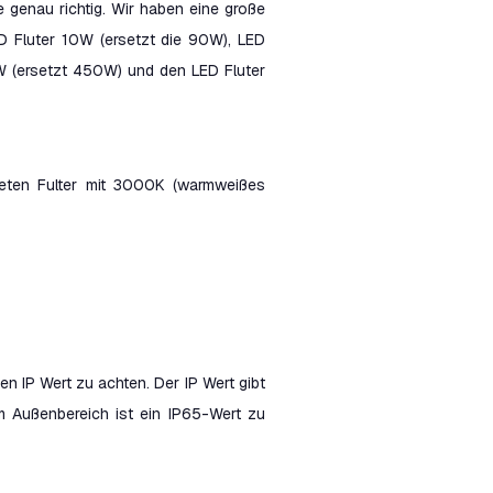
 genau richtig. Wir haben eine große
ED Fluter 10W (ersetzt die 90W), LED
W (ersetzt 450W) und den LED Fluter
eten Fulter mit 3000K (warmweißes
en IP Wert zu achten. Der IP Wert gibt
im Außenbereich ist ein IP65-Wert zu