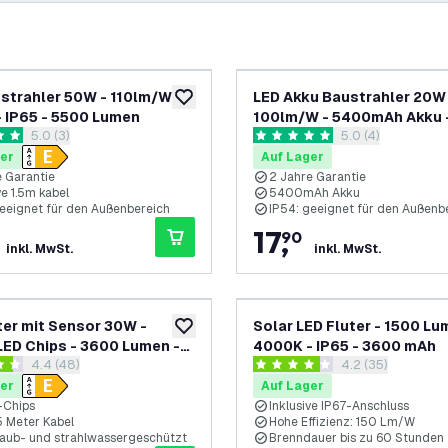
strahler 50W - 110lm/W -
LED Akku Baustrahler 20W
zur Wunschliste hinzufügen
 IP65 - 5500 Lumen
100lm/W - 5400mAh Akku 
Bewertungsbereich öffnen
5.0 (3)
Bewertungsbereic
5.0 (4)
- IP54 - 2000 Lumen
ungssterne
5 Bewertungssterne
er
Auf Lager
e Garantie
2 Jahre Garantie
ve 1.5m kabel
5400mAh Akku
geeignet für den Außenbereich
IP54: geeignet für den Außenb
17
,
90
inkl. MwSt.
inkl. MwSt.
ter mit Sensor 30W -
Solar LED Fluter - 1500 Lu
zur Wunschliste hinzufügen
ED Chips - 3600 Lumen -
4000K - IP65 - 3600 mAh
Bewertungsbereich öffnen
4.4 (48)
Bewertungsberei
4.2 (35)
rtungssterne
4.2 Bewertungssterne
er
Auf Lager
-Chips
Inklusive IP67-Anschluss
,5 Meter Kabel
Hohe Effizienz: 150 Lm/W
taub- und strahlwassergeschützt
Brenndauer bis zu 60 Stunden