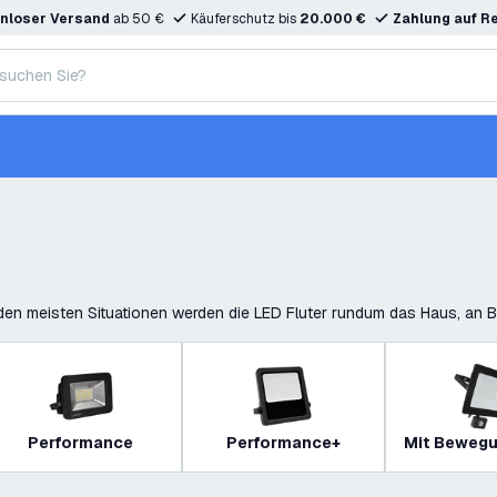
nloser Versand
ab 50 €
Käuferschutz bis
20.000 €
Zahlung auf R
 den meisten Situationen werden die LED Fluter rundum das Haus, an 
Performance
Performance+