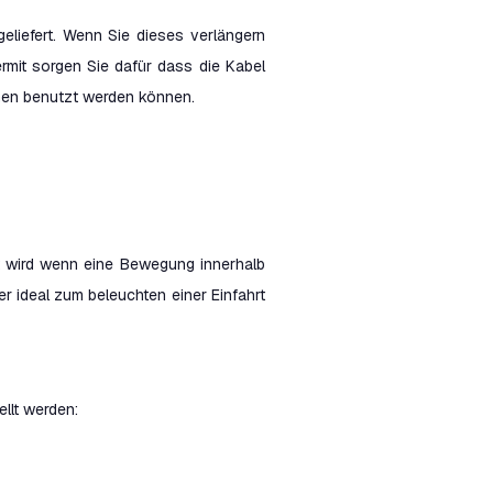
liefert. Wenn Sie dieses verlängern
rmit sorgen Sie dafür dass die Kabel
men benutzt werden können.
rt wird wenn eine Bewegung innerhalb
r ideal zum beleuchten einer Einfahrt
llt werden: