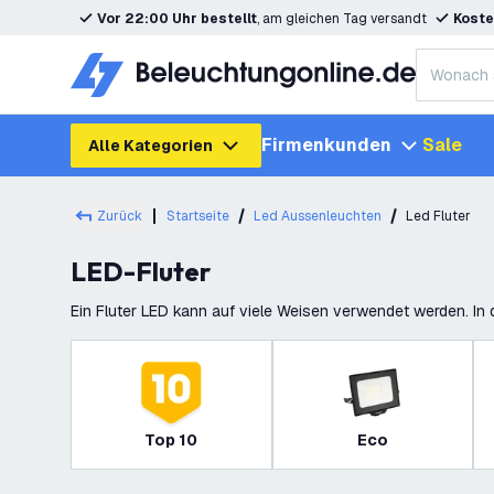
Vor 22:00 Uhr bestellt
, am gleichen Tag versandt
Koste
Firmenkunden
Sale
Alle Kategorien
Zurück
Startseite
Led Aussenleuchten
Led Fluter
LED-Fluter
Ein Fluter LED kann auf viele Weisen verwendet werden. In
Sportfeldern (Bauern)Höfen, Manegen usw verwen
Top 10
Eco