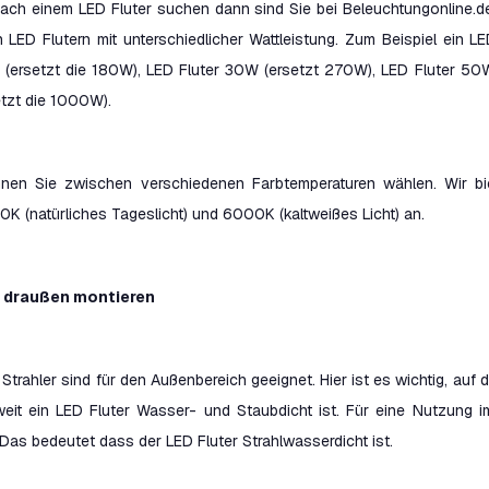
ach einem LED Fluter suchen dann sind Sie bei Beleuchtungonline.de
 LED Flutern mit unterschiedlicher Wattleistung. Zum Beispiel ein L
 (ersetzt die 180W), LED Fluter 30W (ersetzt 270W), LED Fluter 50
tzt die 1000W).
en Sie zwischen verschiedenen Farbtemperaturen wählen. Wir bi
0K (natürliches Tageslicht) und 6000K (kaltweißes Licht) an.
r draußen montieren
trahler sind für den Außenbereich geeignet. Hier ist es wichtig, auf d
weit ein LED Fluter Wasser- und Staubdicht ist. Für eine Nutzung 
Das bedeutet dass der LED Fluter Strahlwasserdicht ist.