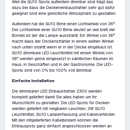
Weil die GU10 Spots außerdem dimmbar sind trägt das
dazu bei dass die Deckeneinbaustrahler sehr gut dafür
geeignet sind eine gemütliche Atmosphäre zu gestalten.
Außerdem hat die GU10 Birne einen Lichtwinkel von 36°.
Der Lichtwinkel einer GU10 Birne deutet an wie breit der
Bündel ist der die Lampe ausstrahlt. Ein Winkel von 36°
macht dass der Deckenstrahler in einem weiten Winkel
nach unten strahlt wenn er in der Decke eingebaut ist.
GU10 dimmbare LED Leuchtmittel mit einem Winkel von
36° werden gerne eingesetzt in sämtlichen Räumen im
Haus, in Geschäften und in der Gastronomie. Die LED-
Spots sind von 0% bis 100% voll dimmbar.
Einfache Installation
Die dimmbaren LED Einbaustrahler 230V werden
komplett geliefert damit Sie alles haben um Ihr
Wunschlicht zu gestalten. Die LED Spots für Decken
werden geliefert mit neigbaren Leuchten, 3W GU10
Leuchtmittel, GU10 Lampenfassung und Kabelverbinder.
Mit den mitgelieferten Kabelbindern können die
Einbauspots ganz einfach angeschlossen werden an