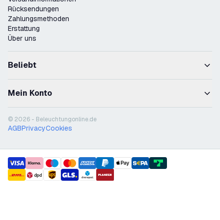
Rücksendungen
Zahlungsmethoden
Erstattung
Über uns
Beliebt
Mein Konto
© 2026 - Beleuchtungonline.de
AGB
Privacy
Cookies
payment methods
shipment methods