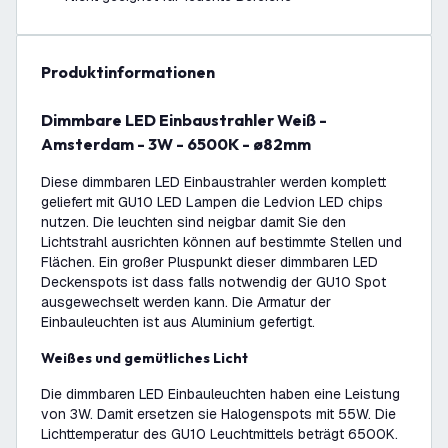
Produktinformationen
Dimmbare LED Einbaustrahler Weiß -
Amsterdam - 3W - 6500K - ø82mm
Diese dimmbaren LED Einbaustrahler werden komplett
geliefert mit GU10 LED Lampen die Ledvion LED chips
nutzen. Die leuchten sind neigbar damit Sie den
Lichtstrahl ausrichten können auf bestimmte Stellen und
Flächen. Ein großer Pluspunkt dieser dimmbaren LED
Deckenspots ist dass falls notwendig der GU10 Spot
ausgewechselt werden kann. Die Armatur der
Einbauleuchten ist aus Aluminium gefertigt.
Weißes und gemütliches Licht
Die dimmbaren LED Einbauleuchten haben eine Leistung
von 3W. Damit ersetzen sie Halogenspots mit 55W. Die
Lichttemperatur des GU10 Leuchtmittels beträgt 6500K.