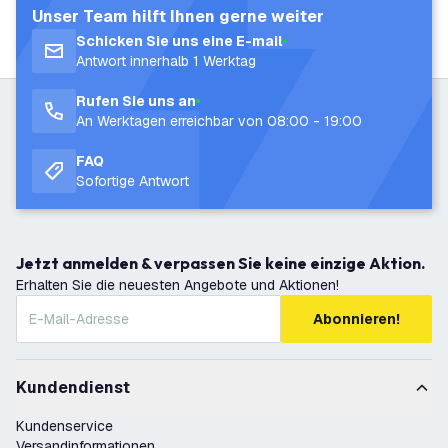
Unser Team hilft Ihnen gerne weiter
Schicken Sie uns eine E-mail
Antwort innerhalb 1 Werktag
Rufen Sie uns an
An Werktagen erreichbar von 08:00 - 19:00
FAQ
Sofortige Antwort
Jetzt anmelden & verpassen Sie keine einzige Aktion.
Erhalten Sie die neuesten Angebote und Aktionen!
Abonnieren!
Kundendienst
Kundenservice
Versandinformationen