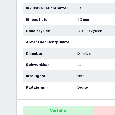
Inklusive Leuchtmittel
Ja
Einbautiefe
60 mm
Schaltzyklen
10.000 Zyklen
Anzahl der Lichtpunkte
6
Dimmbar
Dimmbar
Schwenkbar
Ja
Intelligent
Nein
Platzierung
Decke
Vorteile