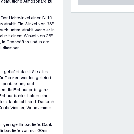
e gemütliche Atmosphäre zu
 Der Lichtwinkel einer GU10
usstrahlt. Ein Winkel von 36°
ach unten strahlt wenn er in
el mit einem Winkel von 36°
 in Geschäften und in der
l dimmbar.
geliefert damit Sie alles
ür Decken werden geliefert
Lampenfassung und
nnen die Einbauspots ganz
inbaustrahler haben eine
ler staubdicht sind. Dadurch
 Schlafzimmer, Wohnzimmer,
hr geringe Einbautiefe. Dank
Einbautiefe von nur 60mm