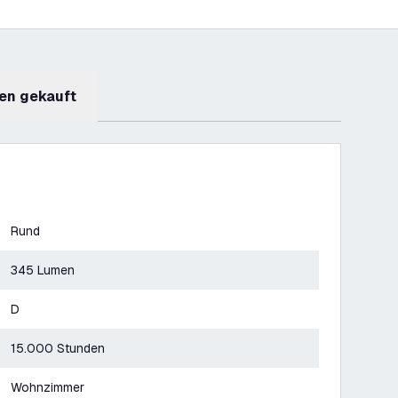
en gekauft
Rund
345 Lumen
D
15.000 Stunden
Wohnzimmer