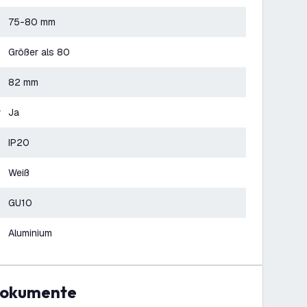
75-80 mm
Größer als 80
82 mm
r
Ja
IP20
Weiß
GU10
Aluminium
Dokumente