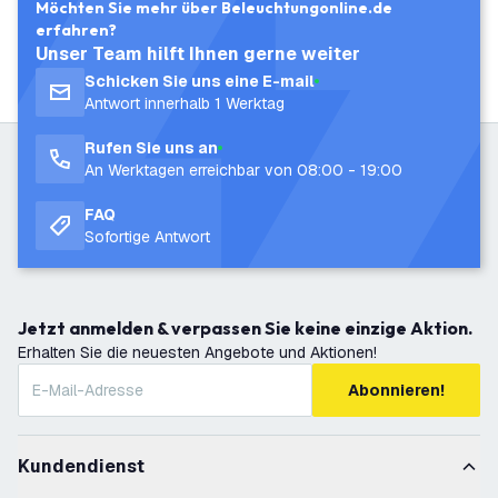
Möchten Sie mehr über Beleuchtungonline.de
erfahren?
Unser Team hilft Ihnen gerne weiter
Schicken Sie uns eine E-mail
Antwort innerhalb 1 Werktag
Rufen Sie uns an
An Werktagen erreichbar von 08:00 - 19:00
FAQ
Sofortige Antwort
Jetzt anmelden & verpassen Sie keine einzige Aktion.
Erhalten Sie die neuesten Angebote und Aktionen!
Abonnieren!
Kundendienst