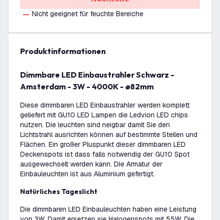
Nicht geeignet für feuchte Bereiche
Produktinformationen
Dimmbare LED Einbaustrahler Schwarz -
Amsterdam - 3W - 4000K - ø82mm
Diese dimmbaren LED Einbaustrahler werden komplett
geliefert mit GU10 LED Lampen die Ledvion LED chips
nutzen. Die leuchten sind neigbar damit Sie den
Lichtstrahl ausrichten können auf bestimmte Stellen und
Flächen. Ein großer Pluspunkt dieser dimmbaren LED
Deckenspots ist dass falls notwendig der GU10 Spot
ausgewechselt werden kann. Die Armatur der
Einbauleuchten ist aus Aluminium gefertigt.
Natürliches Tageslicht
Die dimmbaren LED Einbauleuchten haben eine Leistung
von 3W. Damit ersetzen sie Halogenspots mit 55W. Die