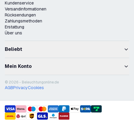
Kundenservice
Versandinformationen
Rücksendungen
Zahlungsmethoden
Erstattung
Über uns
Beliebt
Mein Konto
© 2026 - Beleuchtungonline.de
AGB
Privacy
Cookies
payment methods
shipment methods