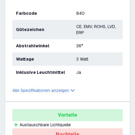
Farbcode
840
CE, EMV, ROHS, LVD,
Gütezeichen
ERP
Abstrahlwinkel
36°
Wattage
3 Watt
Inklusive Leuchtmittel
Ja
Alle Spezifikationen anzeigen
Vorteile
Austauschbare Lichtquelle
Nachteile