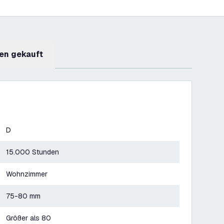
en gekauft
D
15.000 Stunden
Wohnzimmer
75-80 mm
Größer als 80