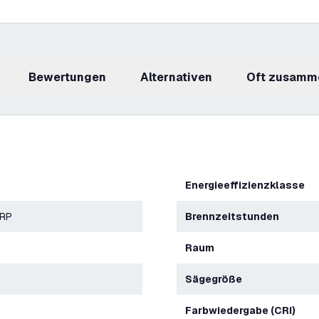
Bewertungen
Alternativen
Oft zusamm
Energieeffizienzklasse
ERP
Brennzeitstunden
Raum
Sägegröße
Farbwiedergabe (CRI)