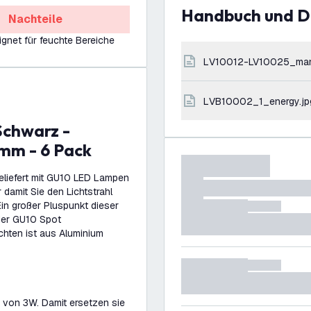
Handbuch und 
Nachteile
ignet für feuchte Bereiche
LV10012-LV10025_ma
LVB10002_1_energy.jp
mm - 6 Pack
eliefert mit GU10 LED Lampen
 damit Sie den Lichtstrahl
in großer Pluspunkt dieser
der GU10 Spot
hten ist aus Aluminium
 von 3W. Damit ersetzen sie