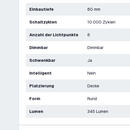
Einbautiefe
60 mm
Schaltzyklen
10.000 Zyklen
Anzahl der Lichtpunkte
6
Dimmbar
Dimmbar
Schwenkbar
Ja
Intelligent
Nein
Platzierung
Decke
Form
Rund
Lumen
345 Lumen