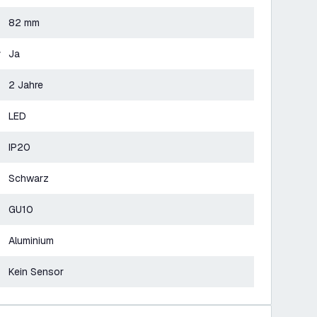
82 mm
r
Ja
2 Jahre
LED
IP20
Schwarz
GU10
Aluminium
Kein Sensor