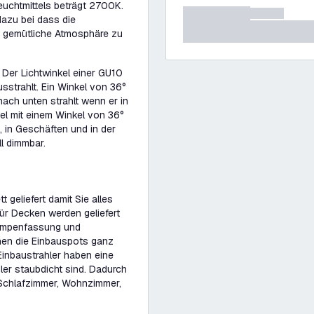
uchtmittels beträgt 2700K.
azu bei dass die
e gemütliche Atmosphäre zu
 Der Lichtwinkel einer GU10
usstrahlt. Ein Winkel von 36°
ach unten strahlt wenn er in
el mit einem Winkel von 36°
 in Geschäften und in der
l dimmbar.
geliefert damit Sie alles
ür Decken werden geliefert
Lampenfassung und
nnen die Einbauspots ganz
inbaustrahler haben eine
ler staubdicht sind. Dadurch
 Schlafzimmer, Wohnzimmer,