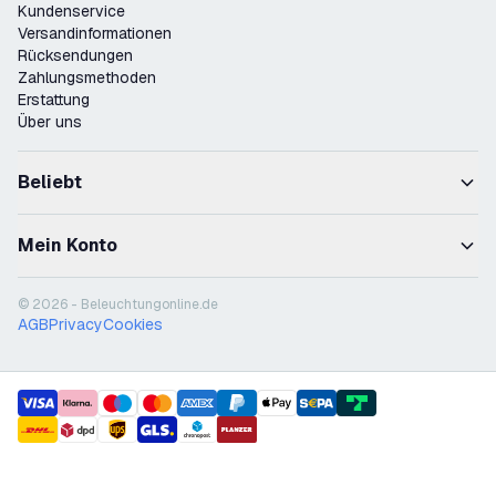
Kundenservice
Versandinformationen
Rücksendungen
Zahlungsmethoden
Erstattung
Über uns
Beliebt
Mein Konto
© 2026 - Beleuchtungonline.de
AGB
Privacy
Cookies
payment methods
shipment methods