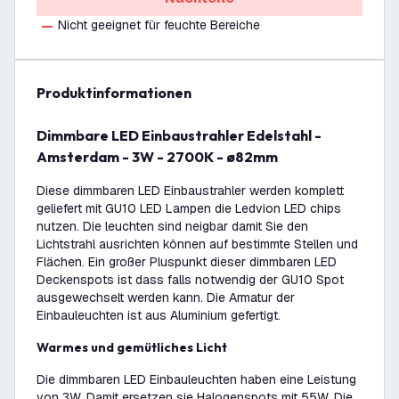
Nicht geeignet für feuchte Bereiche
Produktinformationen
Dimmbare LED Einbaustrahler Edelstahl -
Amsterdam - 3W - 2700K - ø82mm
Diese dimmbaren LED Einbaustrahler werden komplett
geliefert mit GU10 LED Lampen die Ledvion LED chips
nutzen. Die leuchten sind neigbar damit Sie den
Lichtstrahl ausrichten können auf bestimmte Stellen und
Flächen. Ein großer Pluspunkt dieser dimmbaren LED
Deckenspots ist dass falls notwendig der GU10 Spot
ausgewechselt werden kann. Die Armatur der
Einbauleuchten ist aus Aluminium gefertigt.
Warmes und gemütliches Licht
Die dimmbaren LED Einbauleuchten haben eine Leistung
von 3W. Damit ersetzen sie Halogenspots mit 55W. Die