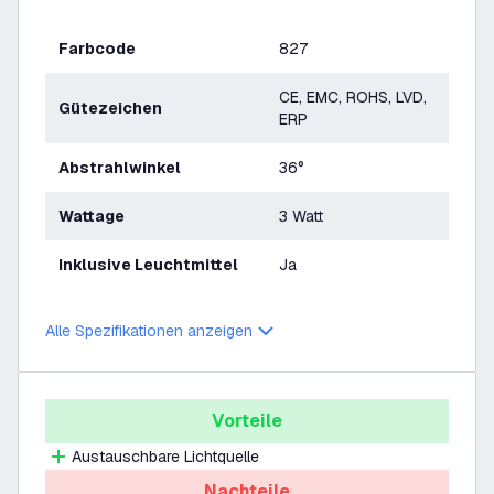
Farbcode
827
CE, EMC, ROHS, LVD,
Gütezeichen
ERP
Abstrahlwinkel
36°
Wattage
3 Watt
Inklusive Leuchtmittel
Ja
Alle Spezifikationen anzeigen
Vorteile
Austauschbare Lichtquelle
Nachteile