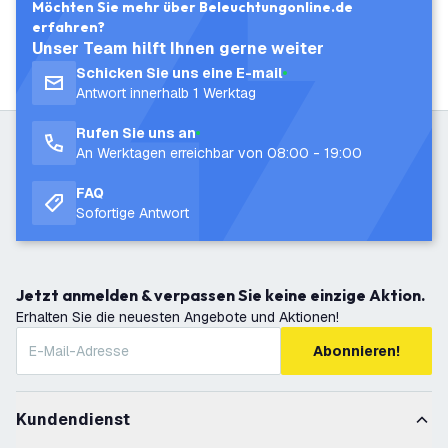
Möchten Sie mehr über Beleuchtungonline.de
erfahren?
Unser Team hilft Ihnen gerne weiter
Schicken Sie uns eine E-mail
Antwort innerhalb 1 Werktag
Rufen Sie uns an
An Werktagen erreichbar von 08:00 - 19:00
FAQ
Sofortige Antwort
Jetzt anmelden & verpassen Sie keine einzige Aktion.
Erhalten Sie die neuesten Angebote und Aktionen!
Abonnieren!
Kundendienst