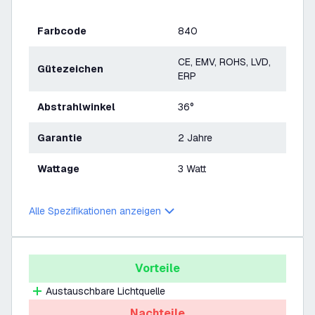
Farbcode
840
CE, EMV, ROHS, LVD,
Gütezeichen
ERP
Abstrahlwinkel
36°
Garantie
2 Jahre
Wattage
3 Watt
Alle Spezifikationen anzeigen
Vorteile
Austauschbare Lichtquelle
Nachteile