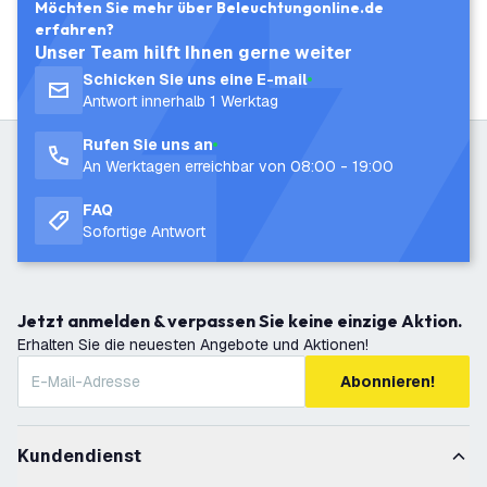
Möchten Sie mehr über Beleuchtungonline.de
erfahren?
Unser Team hilft Ihnen gerne weiter
Schicken Sie uns eine E-mail
Antwort innerhalb 1 Werktag
Rufen Sie uns an
An Werktagen erreichbar von 08:00 - 19:00
FAQ
Sofortige Antwort
Jetzt anmelden & verpassen Sie keine einzige Aktion.
Erhalten Sie die neuesten Angebote und Aktionen!
Abonnieren!
Kundendienst