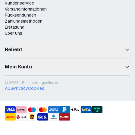
Kundenservice
Versandinformationen
Rücksendungen
Zahlungsmethoden
Erstattung
Über uns
Beliebt
Mein Konto
© 2026 - Beleuchtungonline.de
AGB
Privacy
Cookies
payment methods
shipment methods