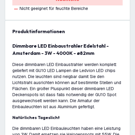
Nicht geeignet für feuchte Bereiche
Produktinformationen
Dimmbare LED Einbaustrahler Edelstahl -
Amsterdam - 3W - 4000K - ø82mm
Diese dimmbaren LED Einbaustrahler werden komplett
geliefert mit GU10 LED Lampen die Ledvion LED chips
nutzen. Die leuchten sind neigbar damit Sie den
Lichtstrahl ausrichten können auf bestimmte Stellen und
Flächen. Ein großer Pluspunkt dieser dimmbaren LED
Deckenspots ist dass falls notwendig der GU10 Spot
ausgewechselt werden kann. Die Armatur der
Einbauleuchten ist aus Aluminium gefertigt.
Natürliches Tageslicht
Die dimmbaren LED Einbauleuchten haben eine Leistung
von 3W. Damit ersetzen sie Halogenspots mit 55W. Die