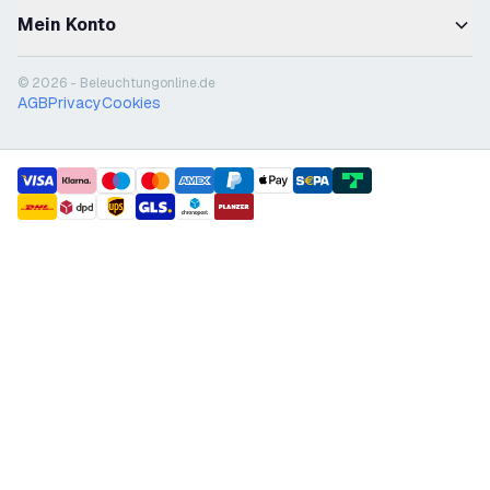
Mein Konto
© 2026 - Beleuchtungonline.de
AGB
Privacy
Cookies
payment methods
shipment methods