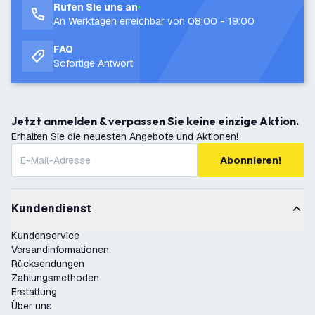
Rufen Sie uns an
An Werktagen erreichbar von 08:00 - 19:00
FAQ
Sofortige Antwort
Jetzt anmelden & verpassen Sie keine einzige Aktion.
Erhalten Sie die neuesten Angebote und Aktionen!
Abonnieren!
Kundendienst
Kundenservice
Versandinformationen
Rücksendungen
Zahlungsmethoden
Erstattung
Über uns