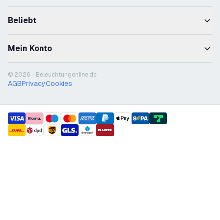
Beliebt
Mein Konto
© 2026 - Beleuchtungonline.de
AGB
Privacy
Cookies
payment methods
shipment methods