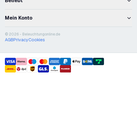
Beliebt
Mein Konto
© 2026 - Beleuchtungonline.de
AGB
Privacy
Cookies
payment methods
shipment methods