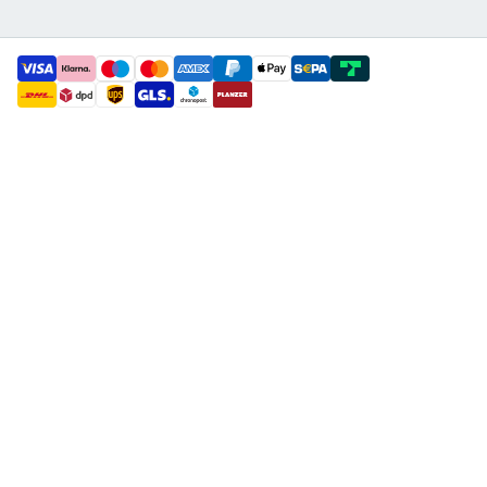
payment methods
shipment methods