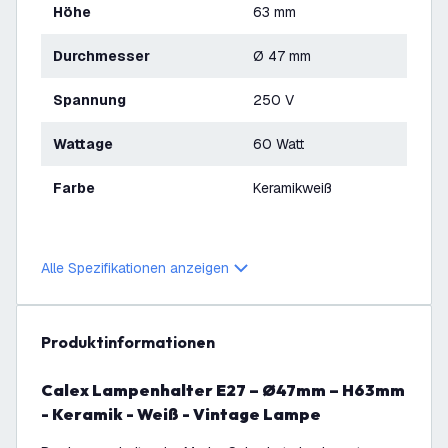
Höhe
63 mm
Durchmesser
Ø 47 mm
Spannung
250 V
Wattage
60 Watt
Farbe
Keramikweiß
Alle Spezifikationen anzeigen
Produktinformationen
Calex Lampenhalter E27 – Ø47mm – H63mm
- Keramik - Weiß - Vintage Lampe