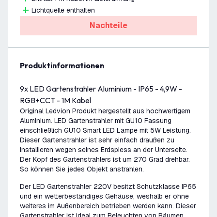
Lichtquelle enthalten
Nachteile
Produktinformationen
9x LED Gartenstrahler Aluminium - IP65 - 4,9W -
RGB+CCT - 1M Kabel
Original Ledvion Produkt hergestellt aus hochwertigem
Aluminium. LED Gartenstrahler mit GU10 Fassung
einschließlich GU10 Smart LED Lampe mit 5W Leistung.
Dieser Gartenstrahler ist sehr einfach draußen zu
installieren wegen seines Erdspiess an der Unterseite.
Der Kopf des Gartenstrahlers ist um 270 Grad drehbar.
So können Sie jedes Objekt anstrahlen.
Der LED Gartenstrahler 220V besitzt Schutzklasse IP65
und ein wetterbeständiges Gehäuse, weshalb er ohne
weiteres im Außenbereich betrieben werden kann. Dieser
Gartenstrahler ist ideal zum Beleuchten von Bäumen,