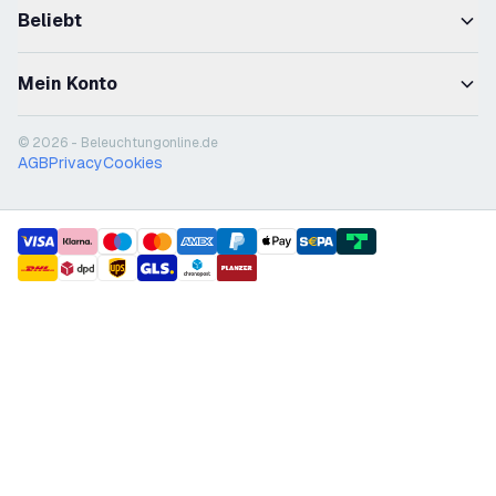
Beliebt
Mein Konto
© 2026 - Beleuchtungonline.de
AGB
Privacy
Cookies
payment methods
shipment methods