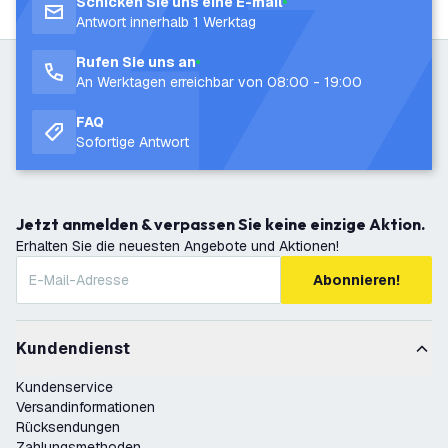
Schicken Sie uns eine E-mail
Antwort innerhalb 1 Werktag
Rufen Sie uns an
An Werktagen erreichbar von 08:00 - 19:00
FAQ
Sofortige Antwort
Jetzt anmelden & verpassen Sie keine einzige Aktion.
Erhalten Sie die neuesten Angebote und Aktionen!
Abonnieren!
Kundendienst
Kundenservice
Versandinformationen
Rücksendungen
Zahlungsmethoden