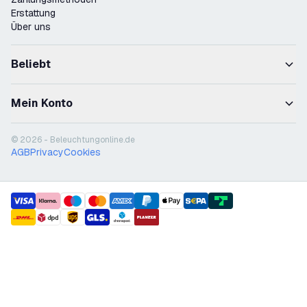
Erstattung
Über uns
Beliebt
Mein Konto
© 2026 - Beleuchtungonline.de
AGB
Privacy
Cookies
payment methods
shipment methods