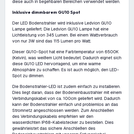
diese auch in begehbaren Bereichen verwendet werden.
Inklusive dimmbarem GU10 Spot
Der LED Bodenstrahler wird inklusive Ledvion GU10
Lampe geliefert. Die Ledvion GU10 Lampe hat eine
Lichtleistung von 345 Lumen. Bei einem Wattverbrauch
von nur 3W sind das 115 Lumen pro Watt.
Dieser GU10-Spot hat eine Farbtemperatur von 6500K
(Kelvin), was weißem Licht bedeutet. Dadurch eignet sich
diese GU10 LED hervorragend, um eine warme
Atmosphäre zu schaffen. Es ist auch möglich, den LED-
Spot zu dimmen.
Die Bodenstrahler-LED ist zudem einfach zu installieren.
Dies liegt daran, dass der Bodeneinbaustrahler mit einem
Verbindungskabel von ca. 100cm geliefert wird. Dadurch
kann der Bodenstrahler einfach und problemlos an das
Stromnetz angeschlossen werden. Zum Anschließen
des Verbindungskabels empfehlen wir den
wasserdichten IP68-Kabelstecker zu bestellen. Dies
gewährleistet das sichere Anschließen des