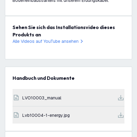
Bodeneinbaustrahlers mit unserem Erdungskabel.
Sehen Sie sich das Installationsvideo dieses
Produkts an
Alle Videos auf YouTube ansehen
Handbuch und Dokumente
LVO10003_manual
lvb10004-1-energy.jpg