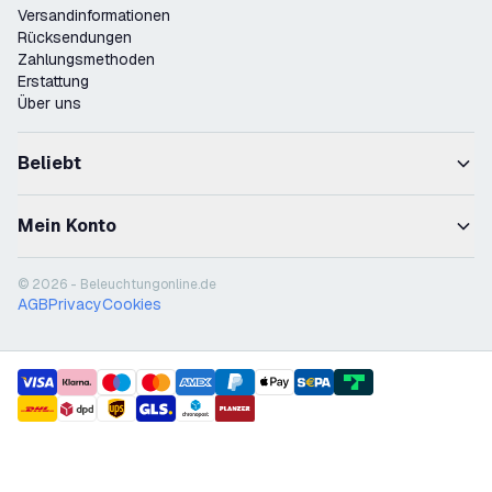
Versandinformationen
Rücksendungen
Zahlungsmethoden
Erstattung
Über uns
Beliebt
Mein Konto
© 2026 - Beleuchtungonline.de
AGB
Privacy
Cookies
payment methods
shipment methods