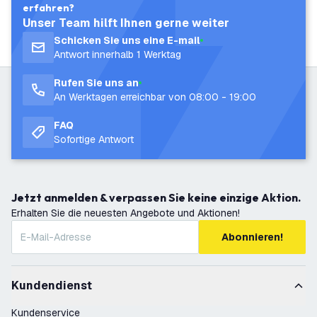
erfahren?
Unser Team hilft Ihnen gerne weiter
Schicken Sie uns eine E-mail
Antwort innerhalb 1 Werktag
Rufen Sie uns an
An Werktagen erreichbar von 08:00 - 19:00
FAQ
Sofortige Antwort
Jetzt anmelden & verpassen Sie keine einzige Aktion.
Erhalten Sie die neuesten Angebote und Aktionen!
Abonnieren!
Kundendienst
Kundenservice