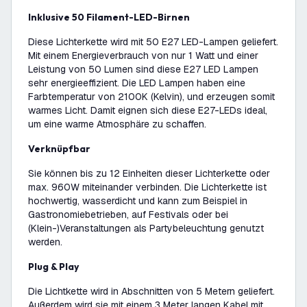
Inklusive 50 Filament-LED-Birnen
Diese Lichterkette wird mit 50 E27 LED-Lampen geliefert.
Mit einem Energieverbrauch von nur 1 Watt und einer
Leistung von 50 Lumen sind diese E27 LED Lampen
sehr energieeffizient. Die LED Lampen haben eine
Farbtemperatur von 2100K (Kelvin), und erzeugen somit
warmes Licht. Damit eignen sich diese E27-LEDs ideal,
um eine warme Atmosphäre zu schaffen.
Verknüpfbar
Sie können bis zu 12 Einheiten dieser Lichterkette oder
max. 960W miteinander verbinden. Die Lichterkette ist
hochwertig, wasserdicht und kann zum Beispiel in
Gastronomiebetrieben, auf Festivals oder bei
(Klein-)Veranstaltungen als Partybeleuchtung genutzt
werden.
Plug & Play
Die Lichtkette wird in Abschnitten von 5 Metern geliefert.
Außerdem wird sie mit einem 3 Meter langen Kabel mit