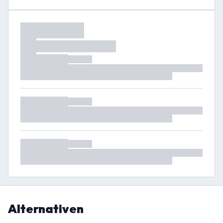
Alternativen