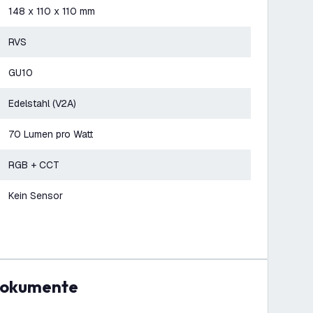
148 x 110 x 110 mm
RVS
GU10
Edelstahl (V2A)
70 Lumen pro Watt
RGB + CCT
Kein Sensor
Dokumente