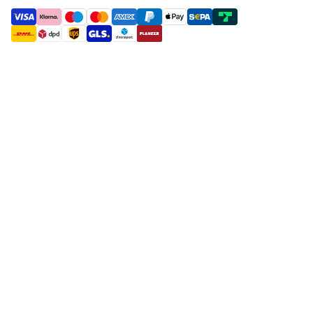
payment methods
shipment methods