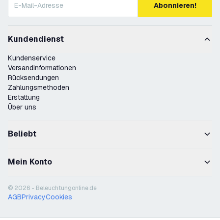
Abonnieren!
Kundendienst
Kundenservice
Versandinformationen
Rücksendungen
Zahlungsmethoden
Erstattung
Über uns
Beliebt
Mein Konto
© 2026 - Beleuchtungonline.de
AGB
Privacy
Cookies