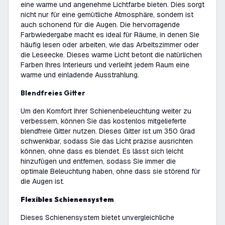
eine warme und angenehme Lichtfarbe bieten. Dies sorgt
nicht nur für eine gemütliche Atmosphäre, sondern ist
auch schonend für die Augen. Die hervorragende
Farbwiedergabe macht es ideal für Räume, in denen Sie
häufig lesen oder arbeiten, wie das Arbeitszimmer oder
die Leseecke. Dieses warme Licht betont die natürlichen
Farben Ihres Interieurs und verleiht jedem Raum eine
warme und einladende Ausstrahlung.
Blendfreies Gitter
Um den Komfort Ihrer Schienenbeleuchtung weiter zu
verbessern, können Sie das kostenlos mitgelieferte
blendfreie Gitter nutzen. Dieses Gitter ist um 350 Grad
schwenkbar, sodass Sie das Licht präzise ausrichten
können, ohne dass es blendet. Es lässt sich leicht
hinzufügen und entfernen, sodass Sie immer die
optimale Beleuchtung haben, ohne dass sie störend für
die Augen ist.
Flexibles Schienensystem
Dieses Schienensystem bietet unvergleichliche