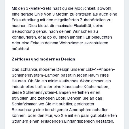
Mit den 3-Meter-Sets hast du die Möglichkeit, sowohl
eine gerade Linie von 3 Metern zu erstellen als auch eine
Eckaufstellung mit den mitgelieferten Zubehörteilen zu
machen. Dies bietet dir maximale Flexibilität, deine
Beleuchtung genau nach deinen Wünschen zu
konfigurieren, egal ob du einen langen Flur beleuchten
oder eine Ecke in deinem Wohnzimmer akzentuieren
möchtest.
Zeitloses und modernes Design
Das schlanke, moderne Design unserer LED-1-Phasen-
Schienensystem-Lampen passt in jeden Raum Ihres
Hauses. Ob Sie ein minimalistisches Wohnzimmer, ein
industrielles Loft oder eine klassische Küche haben,
diese Schienensystem-Lampen verleihen einen
stilvollen und zeitlosen Look. Denken Sie an das
Schlafzimmer, wo Sie mit subtiler, gerichteter
Beleuchtung eine beruhigende Atmosphäre schaffen
können, oder den Flur, wo Sie mit ein paar gut platzierten
Strahlern einen einladenden Eingangsbereich gestalten.