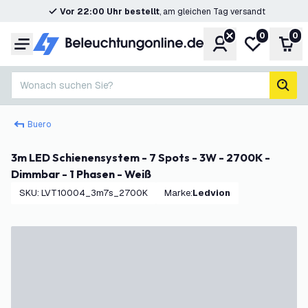
Vor 22:00 Uhr bestellt
, am gleichen Tag versandt
0
0
Konto
Meine Wunsc
War
Menü
Wonach suchen Sie?
Such
Buero
3m LED Schienensystem - 7 Spots - 3W - 2700K -
Dimmbar - 1 Phasen - Weiß
SKU
:
LVT10004_3m7s_2700K
Marke
:
Ledvion