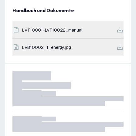
Handbuch und Dokumente
LVT10001-LVT10022_manual
LVB10002_1_energy.jpg