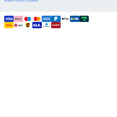
AGB
Privacy
Cookies
payment methods
shipment methods