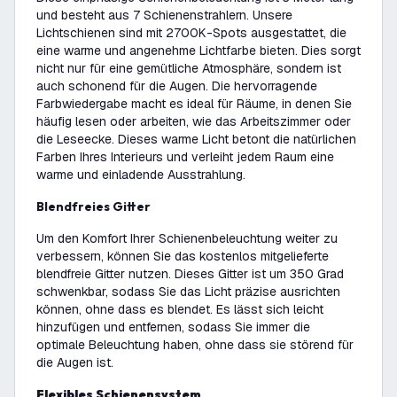
und besteht aus 7 Schienenstrahlern. Unsere
Lichtschienen sind mit 2700K-Spots ausgestattet, die
eine warme und angenehme Lichtfarbe bieten. Dies sorgt
nicht nur für eine gemütliche Atmosphäre, sondern ist
auch schonend für die Augen. Die hervorragende
Farbwiedergabe macht es ideal für Räume, in denen Sie
häufig lesen oder arbeiten, wie das Arbeitszimmer oder
die Leseecke. Dieses warme Licht betont die natürlichen
Farben Ihres Interieurs und verleiht jedem Raum eine
warme und einladende Ausstrahlung.
Blendfreies Gitter
Um den Komfort Ihrer Schienenbeleuchtung weiter zu
verbessern, können Sie das kostenlos mitgelieferte
blendfreie Gitter nutzen. Dieses Gitter ist um 350 Grad
schwenkbar, sodass Sie das Licht präzise ausrichten
können, ohne dass es blendet. Es lässt sich leicht
hinzufügen und entfernen, sodass Sie immer die
optimale Beleuchtung haben, ohne dass sie störend für
die Augen ist.
Flexibles Schienensystem