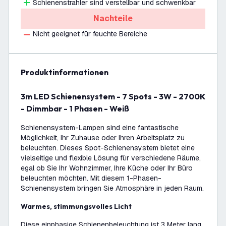
Schienenstrahler sind verstellbar und schwenkbar
Nachteile
Nicht geeignet für feuchte Bereiche
Produktinformationen
3m LED Schienensystem - 7 Spots - 3W - 2700K
- Dimmbar - 1 Phasen - Weiß
Schienensystem-Lampen sind eine fantastische
Möglichkeit, Ihr Zuhause oder Ihren Arbeitsplatz zu
beleuchten. Dieses Spot-Schienensystem bietet eine
vielseitige und flexible Lösung für verschiedene Räume,
egal ob Sie Ihr Wohnzimmer, Ihre Küche oder Ihr Büro
beleuchten möchten. Mit diesem 1-Phasen-
Schienensystem bringen Sie Atmosphäre in jeden Raum.
Warmes, stimmungsvolles Licht
Diese einphasige Schienenbeleuchtung ist 3 Meter lang