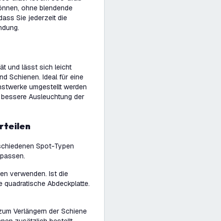
können, ohne blendende
dass Sie jederzeit die
ndung.
ät und lässt sich leicht
nd Schienen. Ideal für eine
unstwerke umgestellt werden
e bessere Ausleuchtung der
rteilen
rschiedenen Spot-Typen
npassen.
en verwenden. Ist die
 quadratische Abdeckplatte.
 zum Verlängern der Schiene