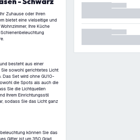
asen - Schwarz
 Ihr Zuhause oder Ihren
 bietet eine vielseitige und
r Wohnzimmer, Ihre Küche
n-Schienenbeleuchtung
e.
und besteht aus einer
Sie sowohl gerichtetes Licht
. Das Set wird ohne GU10-
sowohl die Spots als auch die
s Sie die Lichtquellen
d Ihrem Einrichtungsstil
, sodass Sie das Licht ganz
nbeleuchtung können Sie das
ses Gitter ist um 350 Grad