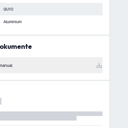
GU10
Aluminium
Dokumente
manual