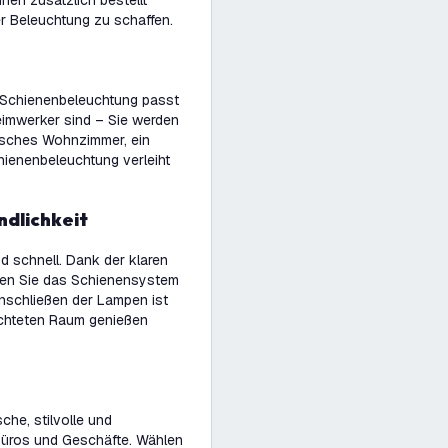
önnen zusätzlich bestellt
er Beleuchtung zu schaffen.
Schienenbeleuchtung passt
eimwerker sind – Sie werden
tisches Wohnzimmer, ein
chienenbeleuchtung verleiht
ndlichkeit
d schnell. Dank der klaren
nnen Sie das Schienensystem
nschließen der Lampen ist
uchteten Raum genießen
che, stilvolle und
Büros und Geschäfte. Wählen