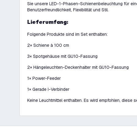
Sie unsere LED-1-Phasen-Schienenbeleuchtung für ein
Benutzerfreundlichkeit, Flexibilität und Stil.
Lieferumfang:
Folgende Produkte sind im Set enthalten:
2× Schiene à 100 cm
3× Spotgehäuse mit GU10-Fassung
2× Hängeleuchten-Deckenhalter mit GU10-Fassung
1× Power-Feeder
1× Gerade I-Verbinder
Keine Leuchtmittel enthalten. Es wird empfohlen, diese s