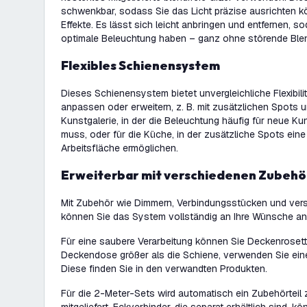
schwenkbar, sodass Sie das Licht präzise ausrichten 
Effekte. Es lässt sich leicht anbringen und entfernen, so
optimale Beleuchtung haben – ganz ohne störende Ble
Flexibles Schienensystem
Dieses Schienensystem bietet unvergleichliche Flexibilit
anpassen oder erweitern, z. B. mit zusätzlichen Spots u
Kunstgalerie, in der die Beleuchtung häufig für neue K
muss, oder für die Küche, in der zusätzliche Spots ein
Arbeitsfläche ermöglichen.
Erweiterbar mit verschiedenen Zubehö
Mit Zubehör wie Dimmern, Verbindungsstücken und ve
können Sie das System vollständig an Ihre Wünsche a
Für eine saubere Verarbeitung können Sie Deckenrosett
Deckendose größer als die Schiene, verwenden Sie eine
Diese finden Sie in den verwandten Produkten.
Für die 2-Meter-Sets wird automatisch ein Zubehörteil