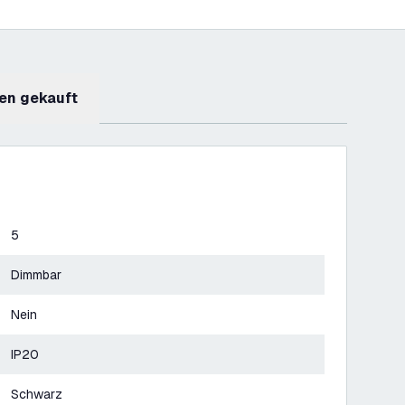
en gekauft
5
Dimmbar
Nein
IP20
Schwarz