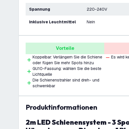
Spannung
220-240V
Inklusive Leuchtmittel
Nein
Vorteile
Koppelbar: Verlängern Sie die Schiene
Es wird ke
oder fügen Sie mehr Spots hinzu
GU10-Fassung: wählen Sie die beste
Lichtquelle
Die Schienenstrahler sind dreh- und
schwenkbar
Produktinformationen
2m LED Schienensystem - 3 Spots und 2