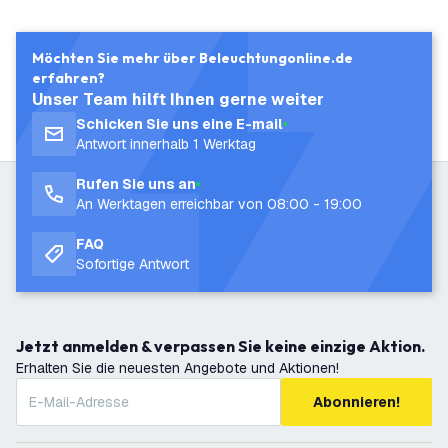
Möchten Sie mehr über Beleuchtungonline.de
erfahren?
Unser Team hilft Ihnen gerne weiter
Schicken Sie uns eine E-mail
Antwort innerhalb 1 Werktag
Rufen Sie uns an
An Werktagen erreichbar von 08:00 - 19:00
FAQ
Sofortige Antwort
Jetzt anmelden & verpassen Sie keine einzige Aktion.
Erhalten Sie die neuesten Angebote und Aktionen!
Abonnieren!