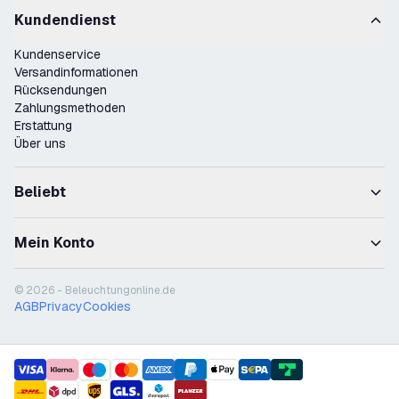
Kundendienst
Kundenservice
Versandinformationen
Rücksendungen
Zahlungsmethoden
Erstattung
Über uns
Beliebt
Mein Konto
© 2026 - Beleuchtungonline.de
AGB
Privacy
Cookies
payment methods