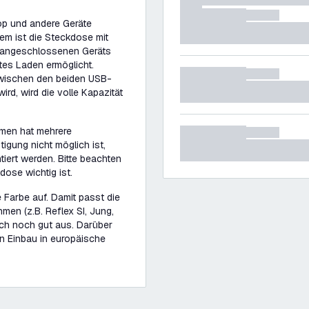
op und andere Geräte
dem ist die Steckdose mit
s angeschlossenen Geräts
tes Laden ermöglicht.
 zwischen den beiden USB-
rd, wird die volle Kapazität
hmen hat mehrere
gung nicht möglich ist,
iert werden. Bitte beachten
dose wichtig ist.
 Farbe auf. Damit passt die
men (z.B. Reflex SI, Jung,
uch noch gut aus. Darüber
en Einbau in europäische