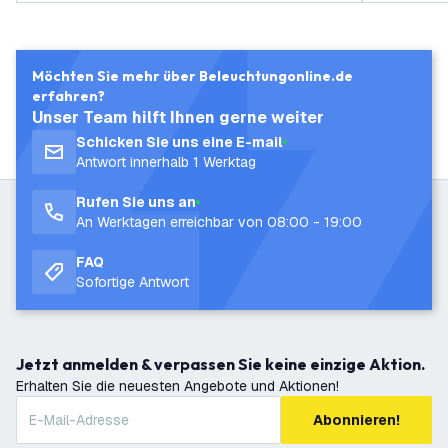
Möchten Sie mehr über Beleuchtungonline.de
erfahren?
Unser Team hilft Ihnen gerne weiter
Schicken Sie uns eine E-mail
Antwort innerhalb 1 Werktag
Rufen Sie uns an
An Werktagen erreichbar von 08:00 - 19:00
FAQ
Sofortige Antwort
Jetzt anmelden & verpassen Sie keine einzige Aktion.
Erhalten Sie die neuesten Angebote und Aktionen!
Abonnieren!