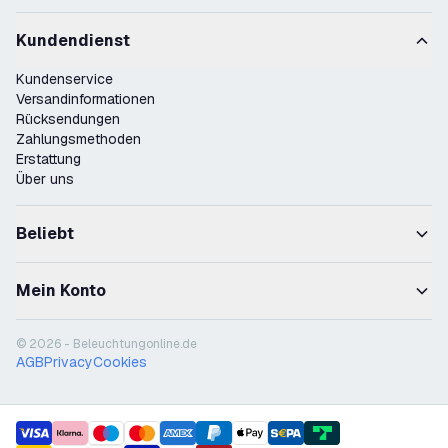
Kundendienst
Kundenservice
Versandinformationen
Rücksendungen
Zahlungsmethoden
Erstattung
Über uns
Beliebt
Mein Konto
© 2026 - Beleuchtungonline.de
AGB
Privacy
Cookies
payment methods