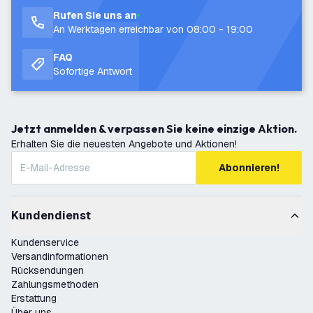
Rufen Sie uns an
An Werktagen erreichbar von 08:00 - 19:00
FAQ
Sofortige Antwort
Jetzt anmelden & verpassen Sie keine einzige Aktion.
Erhalten Sie die neuesten Angebote und Aktionen!
Abonnieren!
Kundendienst
Kundenservice
Versandinformationen
Rücksendungen
Zahlungsmethoden
Erstattung
Über uns