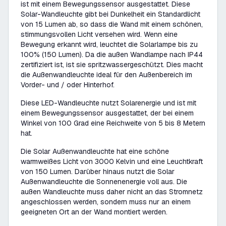
ist mit einem Bewegungssensor ausgestattet. Diese
Solar-Wandleuchte gibt bei Dunkelheit ein Standardlicht
von 15 Lumen ab, so dass die Wand mit einem schönen,
stimmungsvollen Licht versehen wird. Wenn eine
Bewegung erkannt wird, leuchtet die Solarlampe bis zu
100% (150 Lumen). Da die außen Wandlampe nach IP44
zertifiziert ist, ist sie spritzwassergeschützt. Dies macht
die Außenwandleuchte ideal für den Außenbereich im
Vorder- und / oder Hinterhof.
Diese LED-Wandleuchte nutzt Solarenergie und ist mit
einem Bewegungssensor ausgestattet, der bei einem
Winkel von 100 Grad eine Reichweite von 5 bis 8 Metern
hat.
Die Solar Außenwandleuchte hat eine schöne
warmweißes Licht von 3000 Kelvin und eine Leuchtkraft
von 150 Lumen. Darüber hinaus nutzt die Solar
Außenwandleuchte die Sonnenenergie voll aus. Die
außen Wandleuchte muss daher nicht an das Stromnetz
angeschlossen werden, sondern muss nur an einem
geeigneten Ort an der Wand montiert werden.