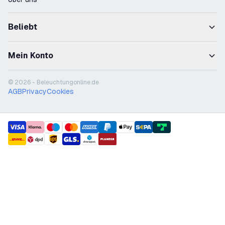
Beliebt
Mein Konto
© 2026 - Beleuchtungonline.de
AGB
Privacy
Cookies
payment methods
shipment methods