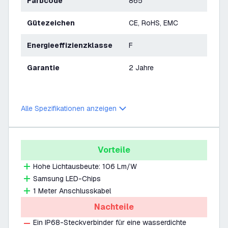
Farbcode
865
Gütezeichen
CE, RoHS, EMC
Energieeffizienzklasse
F
Garantie
2 Jahre
Alle Spezifikationen anzeigen
Vorteile
Hohe Lichtausbeute: 106 Lm/W
Samsung LED-Chips
1 Meter Anschlusskabel
Nachteile
Ein IP68-Steckverbinder für eine wasserdichte