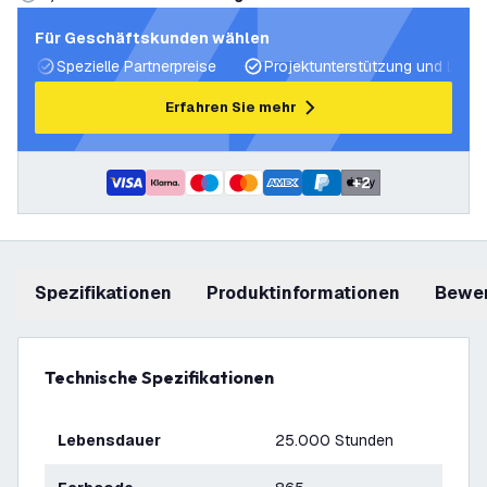
Für Geschäftskunden wählen
Spezielle Partnerpreise
Projektunterstützung und Licht
Erfahren Sie mehr
+
2
Spezifikationen
Produktinformationen
Bewe
Technische Spezifikationen
Lebensdauer
25.000 Stunden