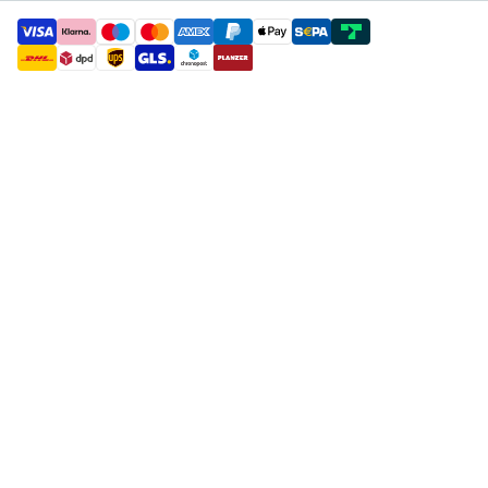
payment methods
shipment methods