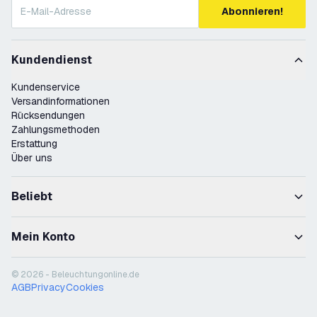
Abonnieren!
Kundendienst
Kundenservice
Versandinformationen
Rücksendungen
Zahlungsmethoden
Erstattung
Über uns
Beliebt
Mein Konto
© 2026 - Beleuchtungonline.de
AGB
Privacy
Cookies