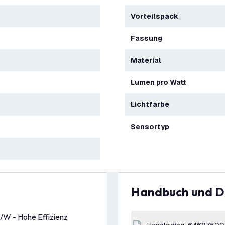
Vorteilspack
Fassung
Material
Lumen pro Watt
Lichtfarbe
Sensortyp
Handbuch und 
m/W - Hohe Effizienz