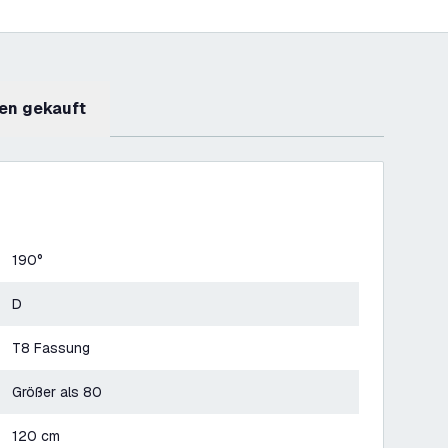
en gekauft
190°
D
T8 Fassung
Größer als 80
120 cm