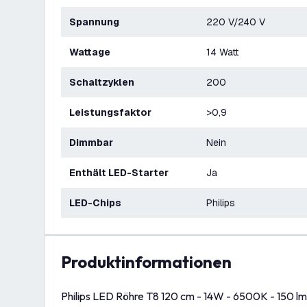
Spannung
220 V/240 V
Wattage
14 Watt
Schaltzyklen
200
Leistungsfaktor
>0,9
Dimmbar
Nein
Enthält LED-Starter
Ja
LED-Chips
Philips
Produktinformationen
Philips LED Röhre T8 120 cm - 14W - 6500K - 150 l