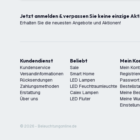
Jetzt anmelden & verpassen Sie keine einzige Akt
Erhalten Sie die neuesten Angebote und Aktionen!
Kundendienst
Beliebt
Mein K
Kundenservice
Sale
Mein Kon
Versandinformationen
Smart Home
Registrie
Rücksendungen
LED Lampen
Passwort
Zahlungsmethoden
LED Feuchtraumleuchte
Bestellst
Erstattung
Calex Lampen
Meine Bes
Über uns
LED Fluter
Meine Wu
Einstellu
© 2026 - Beleuchtungonline.de