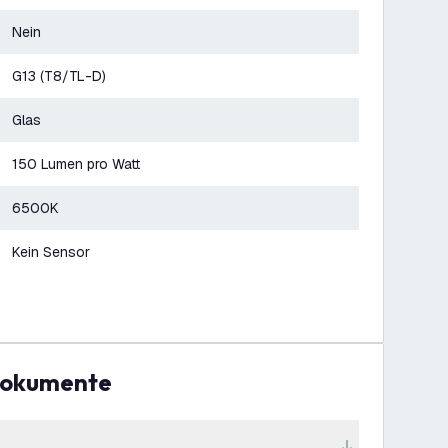
Nein
G13 (T8/TL-D)
Glas
150 Lumen pro Watt
6500K
Kein Sensor
Dokumente