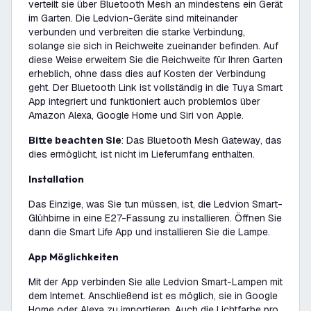
verteilt sie über Bluetooth Mesh an mindestens ein Gerät
im Garten. Die Ledvion-Geräte sind miteinander
verbunden und verbreiten die starke Verbindung,
solange sie sich in Reichweite zueinander befinden. Auf
diese Weise erweitern Sie die Reichweite für Ihren Garten
erheblich, ohne dass dies auf Kosten der Verbindung
geht. Der Bluetooth Link ist vollständig in die Tuya Smart
App integriert und funktioniert auch problemlos über
Amazon Alexa, Google Home und Siri von Apple.
Bitte beachten Sie
: Das Bluetooth Mesh Gateway, das
dies ermöglicht, ist nicht im Lieferumfang enthalten.
Installation
Das Einzige, was Sie tun müssen, ist, die Ledvion Smart-
Glühbirne in eine E27-Fassung zu installieren. Öffnen Sie
dann die Smart Life App und installieren Sie die Lampe.
App Möglichkeiten
Mit der App verbinden Sie alle Ledvion Smart-Lampen mit
dem Internet. Anschließend ist es möglich, sie in Google
Home oder Alexa zu importieren. Auch die Lichtfarbe pro