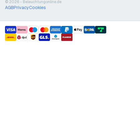
© 2026 - Beleuchtungonline.de
AGB
Privacy
Cookies
payment methods
shipment methods