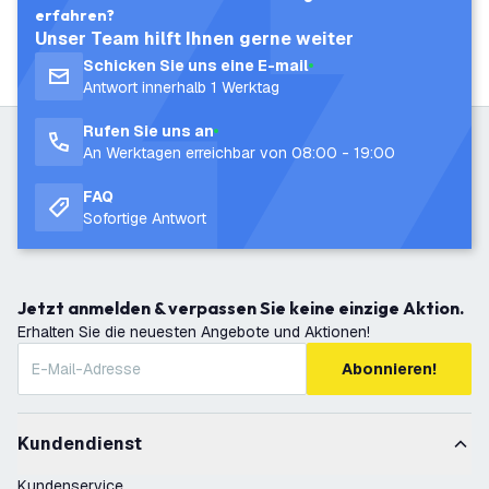
erfahren?
Unser Team hilft Ihnen gerne weiter
Schicken Sie uns eine E-mail
Antwort innerhalb 1 Werktag
Rufen Sie uns an
An Werktagen erreichbar von 08:00 - 19:00
FAQ
Sofortige Antwort
Jetzt anmelden & verpassen Sie keine einzige Aktion.
Erhalten Sie die neuesten Angebote und Aktionen!
Abonnieren!
Kundendienst
Kundenservice