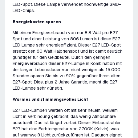
LED-Spot. Diese Lampe verwendet hochwertige SMD-
LED-Chips.
Energiekosten sparen
Mit einem Energieverbrauch von nur 8.8 Watt pro E27
Spot und einer Leistung von 806 Lumen ist diese E27
LED Lampe sehr energieeffizient. Dieser E27 LED-Spot
ersetzt den 60 Watt Halogenspot und ist damit deutlich
günstiger für den Geldbeutel. Durch den geringen
Energieverbrauch dieser E27-Lampe in Kombination mit
der langen Lebensdauer von nicht weniger als 15.000
Stunden sparen Sie bis zu 90% gegenüber Ihrem alten
E27-Spot. Dies, plus 2 Jahre Garantie, macht die E27
LED-Lampe sehr günstig.
Warmes und stimmungsvolles Licht
E27 LED-Lampen werden oft mit sehr hellem, weißem
Licht in Verbindung gebracht, das wenig Atmosphäre
ausstrahlt. Das ist längst vorbei. Dieser Einbaustrahler
E27 hat eine Farbtemperatur von 2700K (Kelvin), was
auf warmweiß Licht zurückzuführen ist. Dadurch eignet