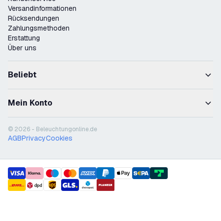
Versandinformationen
Rücksendungen
Zahlungsmethoden
Erstattung
Über uns
Beliebt
Mein Konto
© 2026 - Beleuchtungonline.de
AGB
Privacy
Cookies
payment methods
shipment methods