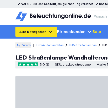
Vor 22:00 Uhr bestellt
, am gleichen Tag versandt
Koste
Firmenkunden
Sale
Alle Kategorien
Zurück
LED-Außenleuchten
LED-Straßenlampen
LED
LED Straßenlampe Wandhalterun
5.0 (1)
SKU
:
bracket-streetlamp
Marke
:
5 Bewertungssterne