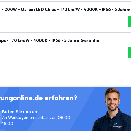
 200W - Osram LED Chips - 170 Lm/W - 4000K - IP66 - 5 Jahre
s - 170 Lm/W - 4000K - IP66 - 5 Jahre Garantie
tungonline.de erfahren?
Rufen Sie uns an
An Werktagen erreichbar von 08:00 -
19:00