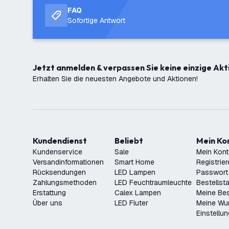
FAQ
Sofortige Antwort
Jetzt anmelden & verpassen Sie keine einzige Akt
Erhalten Sie die neuesten Angebote und Aktionen!
Kundendienst
Beliebt
Mein K
Kundenservice
Sale
Mein Kon
Versandinformationen
Smart Home
Registrie
Rücksendungen
LED Lampen
Passwort
Zahlungsmethoden
LED Feuchtraumleuchte
Bestellst
Erstattung
Calex Lampen
Meine Bes
Über uns
LED Fluter
Meine Wu
Einstellu