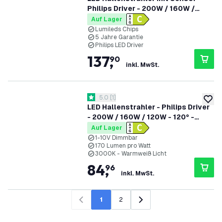
Philips Driver - 200W / 160W /
120W - 120° - 175lm/W - 4000K -
Auf Lager
IP65 - Dimmbar - 5 Jahre Garantie -
Lumileds Chips
5 Jahre Garantie
GS-geprüft
Philips LED Driver
137
,
90
inkl. MwSt.
Bewertungsbereich öffnen
5.0
[
1
]
5 Bewertungssterne
zur W
LED Hallenstrahler - Philips Driver
- 200W / 160W / 120W - 120° -
170lm/W - 3000K - IP65 - Dimmbar
Auf Lager
- 5 Jahre Garantie
1-10V Dimmbar
170 Lumen pro Watt
3000K - Warmweiß Licht
84
,
96
inkl. MwSt.
1
2
Zurück
Weiter