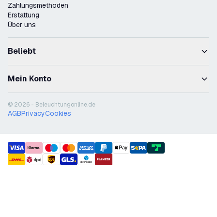
Zahlungsmethoden
Erstattung
Über uns
Beliebt
Mein Konto
© 2026 - Beleuchtungonline.de
AGB
Privacy
Cookies
payment methods
shipment methods