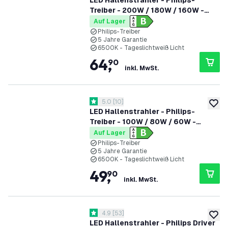
LED Hallenstrahler - Philips-
Treiber - 200W / 180W / 160W -
185lm/W - 6500K - IP65 - Dimmbar
Auf Lager
- 90° - 5 Jahre Garantie
Philips-Treiber
5 Jahre Garantie
6500K - Tageslichtweiß Licht
64
,
90
inkl. MwSt.
Bewertungsbereich öffnen
5.0
[
10
]
5 Bewertungssterne
zur W
LED Hallenstrahler - Philips-
Treiber - 100W / 80W / 60W -
185lm/W - 6500K - IP65 - Dimmbar
Auf Lager
- 90° - 5 Jahre Garantie
Philips-Treiber
5 Jahre Garantie
6500K - Tageslichtweiß Licht
49
,
90
inkl. MwSt.
Bewertungsbereich öffnen
4.9
[
53
]
4.9 Bewertungssterne
zur W
LED Hallenstrahler - Philips Driver