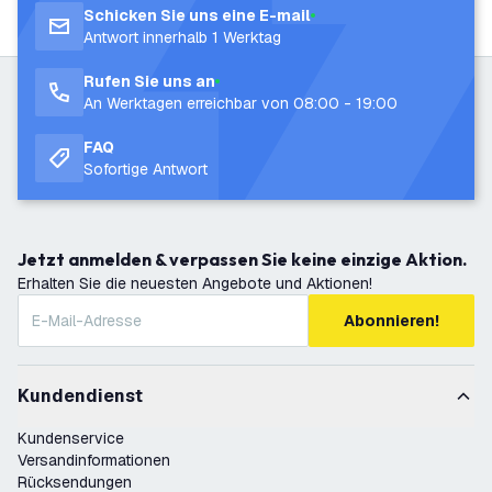
Schicken Sie uns eine E-mail
Antwort innerhalb 1 Werktag
Rufen Sie uns an
An Werktagen erreichbar von 08:00 - 19:00
FAQ
Sofortige Antwort
Jetzt anmelden & verpassen Sie keine einzige Aktion.
Erhalten Sie die neuesten Angebote und Aktionen!
Abonnieren!
Kundendienst
Kundenservice
Versandinformationen
Rücksendungen