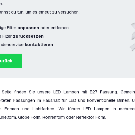
n.
nnst du tun, um es erneut zu versuchen:
ige Filter
anpassen
oder entfernen
e Filter
zurücksetzen
ndenservice
kontaktieren
Zurück
 Seite finden Sie unsere LED Lampen mit E27 Fassung. Gemeint
eiteten Fassungen im Haushalt für LED und konventionelle Birnen. U
en Formen und Lichtfarben. Wir führen LED Lampen in mehreren
ugelform, Globe Form, Röhrenform oder Reflektor Form.