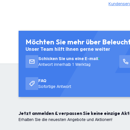
Kundenser
Möchten Sie mehr über Beleuch
Unser Team hilft Ihnen gerne weiter
Schicken Sie uns eine E-mail
Antwort innerhalb 1 Werktag
FAQ
Sofortige Antwort
Jetzt anmelden & verpassen Sie keine einzige Akt
Erhalten Sie die neuesten Angebote und Aktionen!