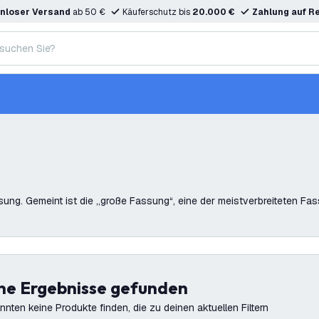
nloser Versand
ab 50 €
Käuferschutz bis
20.000 €
Zahlung auf R
sung. Gemeint ist die „große Fassung“, eine der meistverbreiteten Fa
ine Ergebnisse gefunden
nnten keine Produkte finden, die zu deinen aktuellen Filtern