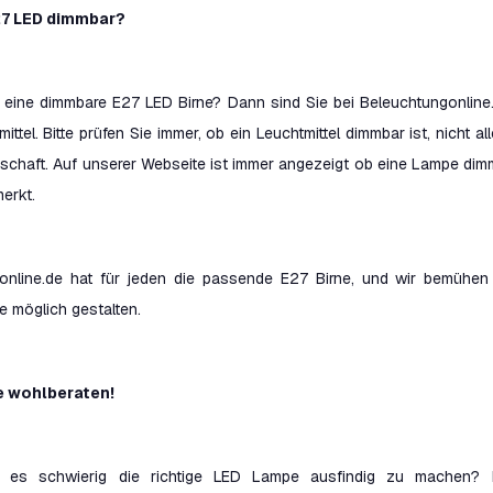
E27 LED dimmbar?
 eine dimmbare E27 LED Birne? Dann sind Sie bei Beleuchtungonline.
ittel. Bitte prüfen Sie immer, ob ein Leuchtmittel dimmbar ist, nicht
schaft. Auf unserer Webseite ist immer angezeigt ob eine Lampe dimm
erkt.
online.de hat für jeden die passende E27 Birne, und wir bemüh
e möglich gestalten.
e wohlberaten!
e es schwierig die richtige LED Lampe ausfindig zu machen? 