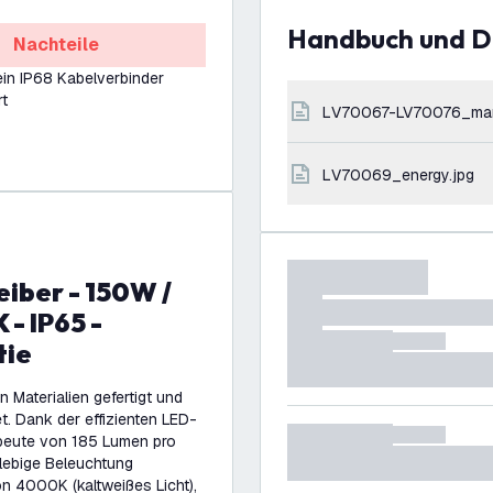
Handbuch und 
Nachteile
ein IP68 Kabelverbinder
rt
LV70067-LV70076_ma
LV70069_energy.jpg
- IP65 -
tie
 Materialien gefertigt und
t. Dank der effizienten LED-
usbeute von 185 Lumen pro
glebige Beleuchtung
n 4000K (kaltweißes Licht),