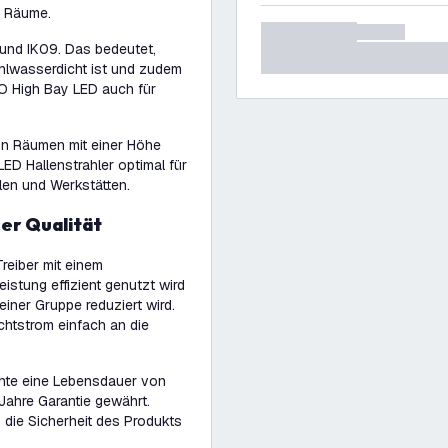
r Räume.
 und IK09. Das bedeutet,
ahlwasserdicht ist und zudem
FO High Bay LED auch für
on Räumen mit einer Höhe
LED Hallenstrahler optimal für
llen und Werkstätten.
er Qualität
reiber mit einem
istung effizient genutzt wird
iner Gruppe reduziert wird.
chtstrom einfach an die
chte eine Lebensdauer von
ahre Garantie gewährt.
 die Sicherheit des Produkts