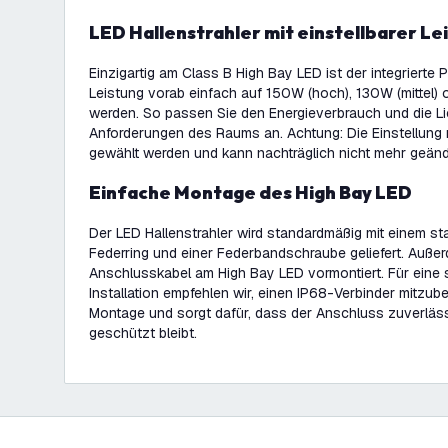
LED Hallenstrahler mit einstellbarer Le
Einzigartig am Class B High Bay LED ist der integrierte
Leistung vorab einfach auf 150W (hoch), 130W (mittel) o
werden. So passen Sie den Energieverbrauch und die Lic
Anforderungen des Raums an. Achtung: Die Einstellung m
gewählt werden und kann nachträglich nicht mehr geänd
Einfache Montage des High Bay LED
Der LED Hallenstrahler wird standardmäßig mit einem st
Federring und einer Federbandschraube geliefert. Außerd
Anschlusskabel am High Bay LED vormontiert. Für eine 
Installation empfehlen wir, einen IP68-Verbinder mitzubes
Montage und sorgt dafür, dass der Anschluss zuverläs
geschützt bleibt.