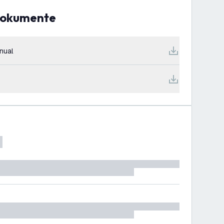
Dokumente
nual