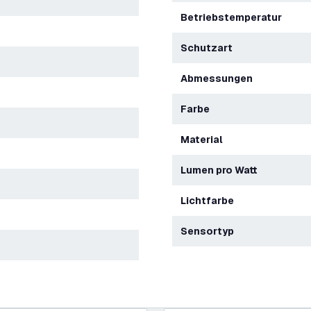
Betriebstemperatur
Schutzart
Abmessungen
Farbe
Material
Lumen pro Watt
Lichtfarbe
Sensortyp