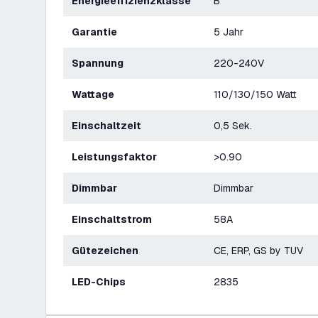
Energieeffizienzklasse
B
Garantie
5 Jahr
Spannung
220-240V
Wattage
110/130/150 Watt
Einschaltzeit
0,5 Sek.
Leistungsfaktor
>0.90
Dimmbar
Dimmbar
Einschaltstrom
58A
Gütezeichen
CE, ERP, GS by TUV
LED-Chips
2835