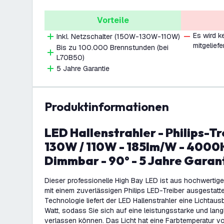
Vorteile
Es wird k
Inkl. Netzschalter (150W-130W-110W)
mitgeliefe
Bis zu 100.000 Brennstunden (bei
L70B50)
5 Jahre Garantie
Produktinformationen
LED Hallenstrahler - Philips-Treiber - 150W /
130W / 110W - 185lm/W - 4000K 
Dimmbar - 90° - 5 Jahre Garan
Dieser professionelle High Bay LED ist aus hochwertigen
mit einem zuverlässigen Philips LED-Treiber ausgestatte
Technologie liefert der LED Hallenstrahler eine Lichta
Watt, sodass Sie sich auf eine leistungsstarke und lan
verlassen können. Das Licht hat eine Farbtemperatur vo