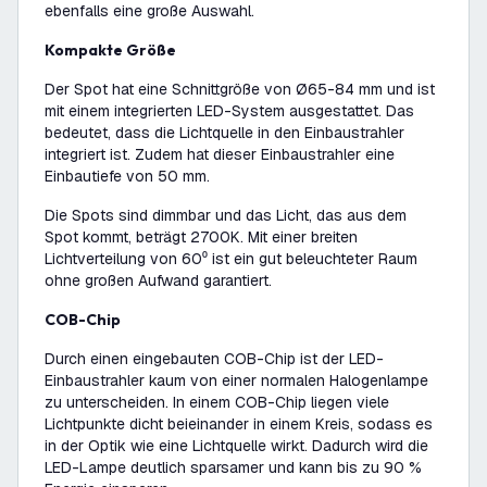
ebenfalls eine große Auswahl.
Kompakte Größe
Der Spot hat eine Schnittgröße von Ø65-84 mm und ist
mit einem integrierten LED-System ausgestattet. Das
bedeutet, dass die Lichtquelle in den Einbaustrahler
integriert ist. Zudem hat dieser Einbaustrahler eine
Einbautiefe von 50 mm.
Die Spots sind dimmbar und das Licht, das aus dem
Spot kommt, beträgt 2700K. Mit einer breiten
Lichtverteilung von 60⁰ ist ein gut beleuchteter Raum
ohne großen Aufwand garantiert.
COB-Chip
Durch einen eingebauten COB-Chip ist der LED-
Einbaustrahler kaum von einer normalen Halogenlampe
zu unterscheiden. In einem COB-Chip liegen viele
Lichtpunkte dicht beieinander in einem Kreis, sodass es
in der Optik wie eine Lichtquelle wirkt. Dadurch wird die
LED-Lampe deutlich sparsamer und kann bis zu 90 %