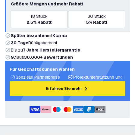
Größere Mengen und mehr Rabatt
18
Stück
30
Stück
2.5%
Rabatt
5%
Rabatt
Später bezahlen
mit
Klarna
30 Tage
Rückgaberecht
Bis zu
7 Jahre Herstellergarantie
9,1
aus
30.000+ Bewertungen
Für Geschäftskunden wählen
Spezielle Partnerpreise
Projektunterstützung und Licht
Erfahren Sie mehr
+
2