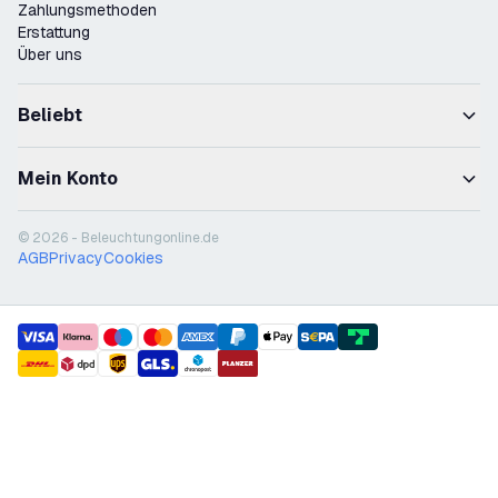
Zahlungsmethoden
Erstattung
Über uns
Beliebt
Mein Konto
© 2026 - Beleuchtungonline.de
AGB
Privacy
Cookies
payment methods
shipment methods