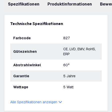
Spezifikationen
Produktinformationen
Bewe
Technische Spezifikationen
Farbcode
827
CE, LVD, EMV, RoHS,
Gütezeichen
ERP
Abstrahlwinkel
60°
Garantie
5 Jahre
Wattage
5 Watt
Alle Spezifikationen anzeigen