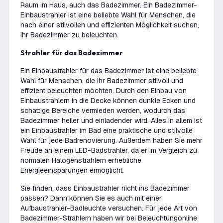
Raum im Haus, auch das Badezimmer. Ein Badezimmer-
Einbaustrahler ist eine beliebte Wahl für Menschen, die
nach einer stilvollen und effizienten Möglichkeit suchen,
ihr Badezimmer zu beleuchten.
Strahler für das Badezimmer
Ein Einbaustrahler für das Badezimmer ist eine beliebte
Wahl für Menschen, die ihr Badezimmer stilvoll und
effizient beleuchten möchten. Durch den Einbau von
Einbaustrahlern in die Decke können dunkle Ecken und
schattige Bereiche vermieden werden, wodurch das
Badezimmer heller und einladender wird. Alles in allem ist
ein Einbaustrahler im Bad eine praktische und stilvolle
Wahl für jede Badrenovierung. Außerdem haben Sie mehr
Freude an einem LED-Badstrahler, da er im Vergleich zu
normalen Halogenstrahlern erhebliche
Energieeinsparungen ermöglicht.
Sie finden, dass Einbaustrahler nicht ins Badezimmer
passen? Dann können Sie es auch mit einer
Aufbaustrahler-Badleuchte versuchen. Für jede Art von
Badezimmer-Strahlern haben wir bei Beleuchtungonline