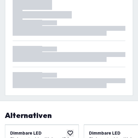
Alternativen
Dimmbare LED
Dimmbare LED
zur Wunschliste hinzufügen