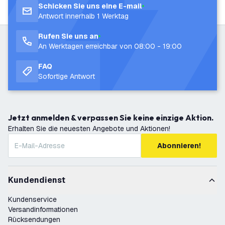
Schicken Sie uns eine E-mail
Antwort innerhalb 1 Werktag
Rufen Sie uns an
An Werktagen erreichbar von 08:00 - 19:00
FAQ
Sofortige Antwort
Jetzt anmelden & verpassen Sie keine einzige Aktion.
Erhalten Sie die neuesten Angebote und Aktionen!
Abonnieren!
Kundendienst
Kundenservice
Versandinformationen
Rücksendungen