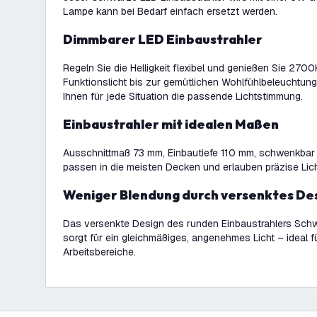
Lampe kann bei Bedarf einfach ersetzt werden.
Dimmbarer LED Einbaustrahler
Regeln Sie die Helligkeit flexibel und genießen Sie 270
Funktionslicht bis zur gemütlichen Wohlfühlbeleuchtun
Ihnen für jede Situation die passende Lichtstimmung.
Einbaustrahler mit idealen Maßen
Ausschnittmaß 73 mm, Einbautiefe 110 mm, schwenkbar 
passen in die meisten Decken und erlauben präzise Lic
Weniger Blendung durch versenktes De
Das versenkte Design des runden Einbaustrahlers Schw
sorgt für ein gleichmäßiges, angenehmes Licht – ideal
Arbeitsbereiche.