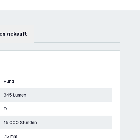
en gekauft
Rund
345 Lumen
D
15.000 Stunden
75 mm