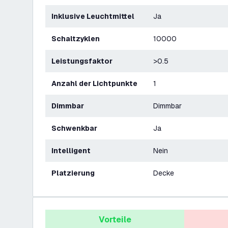
Inklusive Leuchtmittel
Ja
Schaltzyklen
10000
Leistungsfaktor
>0.5
Anzahl der Lichtpunkte
1
Dimmbar
Dimmbar
Schwenkbar
Ja
Intelligent
Nein
Platzierung
Decke
Vorteile