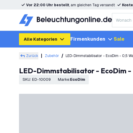
Vor 22:00 Uhr bestellt
, am gleichen Tag versandt
Koste
Firmenkunden
Sale
Alle Kategorien
Zurück
Zubehör
LED-Dimmstabilisator - EcoDim - 0,5 Wa
LED-Dimmstabilisator - EcoDim -
SKU
:
ED-10009
Marke
:
EcoDim