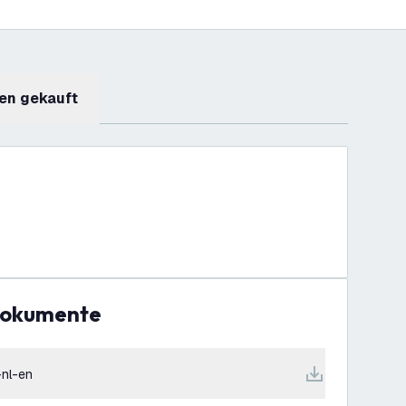
en gekauft
Dokumente
-nl-en