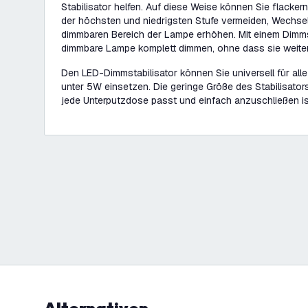
Stabilisator helfen. Auf diese Weise können Sie flackern
der höchsten und niedrigsten Stufe vermeiden, Wechsel
dimmbaren Bereich der Lampe erhöhen. Mit einem Dimms
dimmbare Lampe komplett dimmen, ohne dass sie weiter
Den LED-Dimmstabilisator können Sie universell für all
unter 5W einsetzen. Die geringe Größe des Stabilisators 
jede Unterputzdose passt und einfach anzuschließen is