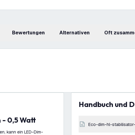
Bewertungen
Alternativen
Oft zusamm
Handbuch und 
 - 0,5 Watt
eco-dim-hl-stabilisator
ken, kann ein LED-Dim-