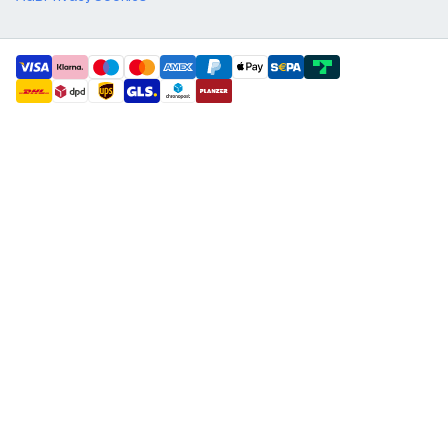
payment methods
shipment methods