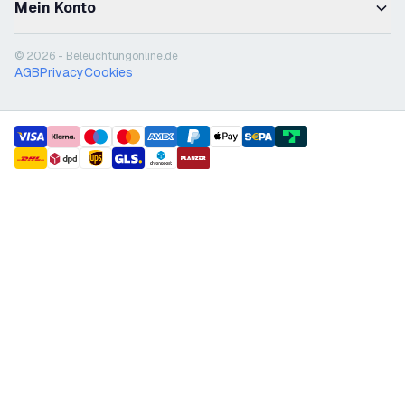
Mein Konto
© 2026 - Beleuchtungonline.de
AGB
Privacy
Cookies
payment methods
shipment methods