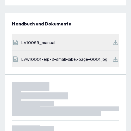
Handbuch und Dokumente
LV10069_manual
lvw10001-erp-2-small-label-page-0001.jpg