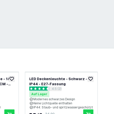
-
25
%
e - 18W
LED Deckenleuchte - Schwarz -
LE
zur Wunschliste hinzufügen
zur Wunschliste
 CM -
IP44 - E27-Fassung
IP
h öffnen
Bewertungsbereich öffnen
4.5 (2)
- LED
- E
4.5 Bewertungssterne
4.5
Auf Lager
Au
Modernes schwarzes Design
M
Keine Lichtquelle enthalten
K
r
IP44: Staub- und spritzwassergeschützt
I