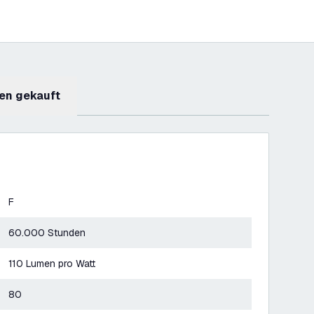
en gekauft
F
60.000 Stunden
110 Lumen pro Watt
80