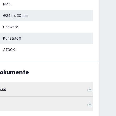
IP44
Ø244 x 30 mm
Schwarz
Kunststoff
2700K
Dokumente
ual