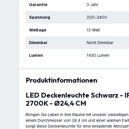
Garantie
3 Jahr
Spannung
220-240V
Wattage
13 Watt
Dimmbar
Nicht Dimmbar
Lumen
1430 Lumen
Produktinformationen
LED Deckenleuchte Schwarz - IP44 - 13W -
2700K - Ø24,4 CM
Bringen Sie Leben in Ihre Räume mit unserer vielseitige
einem Durchmesser von 24,4 cm und einer warmen Fa
sorgt diese Deckenleuchte für eine einladende Atmosp