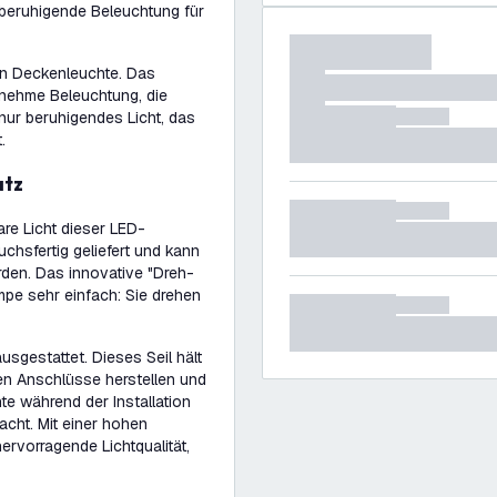
 beruhigende Beleuchtung für
hen Deckenleuchte. Das
enehme Beleuchtung, die
 nur beruhigendes Licht, das
.
atz
re Licht dieser LED-
chsfertig geliefert und kann
en. Das innovative "Dreh-
pe sehr einfach: Sie drehen
usgestattet. Dieses Seil hält
hen Anschlüsse herstellen und
e während der Installation
acht. Mit einer hohen
ervorragende Lichtqualität,