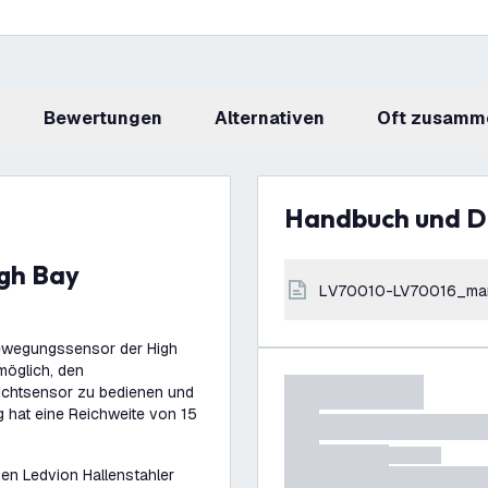
Bewertungen
Alternativen
Oft zusamm
Handbuch und 
LV70010-LV70016_ma
Bewegungssensor der High
möglich, den
ichtsensor zu bedienen und
 hat eine Reichweite von 15
den Ledvion Hallenstahler