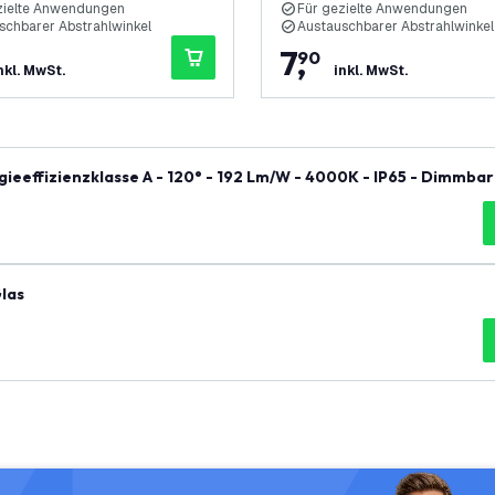
zielte Anwendungen
Für gezielte Anwendungen
schbarer Abstrahlwinkel
Austauschbarer Abstrahlwinkel
7
,
90
nkl. MwSt.
inkl. MwSt.
ieeffizienzklasse A - 120° - 192 Lm/W - 4000K - IP65 - Dimmbar 
Glas