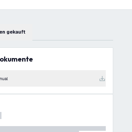
en gekauft
Dokumente
nual