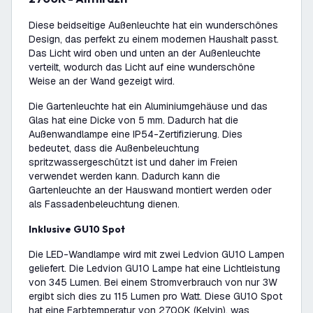
Diese beidseitige Außenleuchte hat ein wunderschönes
Design, das perfekt zu einem modernen Haushalt passt.
Das Licht wird oben und unten an der Außenleuchte
verteilt, wodurch das Licht auf eine wunderschöne
Weise an der Wand gezeigt wird.
Die Gartenleuchte hat ein Aluminiumgehäuse und das
Glas hat eine Dicke von 5 mm. Dadurch hat die
Außenwandlampe eine IP54-Zertifizierung. Dies
bedeutet, dass die Außenbeleuchtung
spritzwassergeschützt ist und daher im Freien
verwendet werden kann. Dadurch kann die
Gartenleuchte an der Hauswand montiert werden oder
als Fassadenbeleuchtung dienen.
Inklusive GU10 Spot
Die LED-Wandlampe wird mit zwei Ledvion GU10 Lampen
geliefert. Die Ledvion GU10 Lampe hat eine Lichtleistung
von 345 Lumen. Bei einem Stromverbrauch von nur 3W
ergibt sich dies zu 115 Lumen pro Watt. Diese GU10 Spot
hat eine Farbtemperatur von 2700K (Kelvin), was