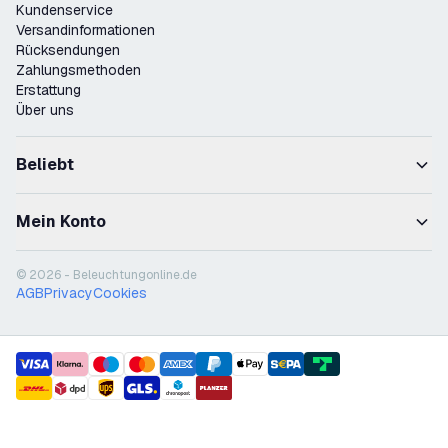
Kundenservice
Versandinformationen
Rücksendungen
Zahlungsmethoden
Erstattung
Über uns
Beliebt
Mein Konto
© 2026 - Beleuchtungonline.de
AGB
Privacy
Cookies
payment methods
shipment methods