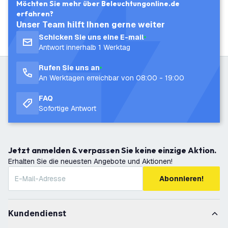
Möchten Sie mehr über Beleuchtungonline.de
erfahren?
Unser Team hilft Ihnen gerne weiter
Schicken Sie uns eine E-mail
Antwort innerhalb 1 Werktag
Rufen Sie uns an
An Werktagen erreichbar von 08:00 - 19:00
FAQ
Sofortige Antwort
Jetzt anmelden & verpassen Sie keine einzige Aktion.
Erhalten Sie die neuesten Angebote und Aktionen!
Abonnieren!
Kundendienst