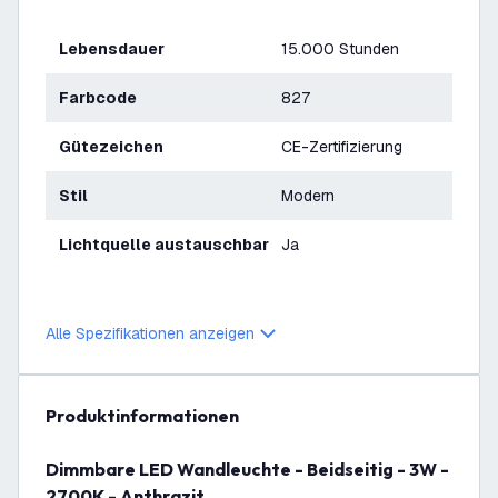
Lebensdauer
15.000 Stunden
Farbcode
827
Gütezeichen
CE-Zertifizierung
Stil
Modern
Lichtquelle austauschbar
Ja
Alle Spezifikationen anzeigen
Produktinformationen
Dimmbare LED Wandleuchte - Beidseitig - 3W -
2700K - Anthrazit