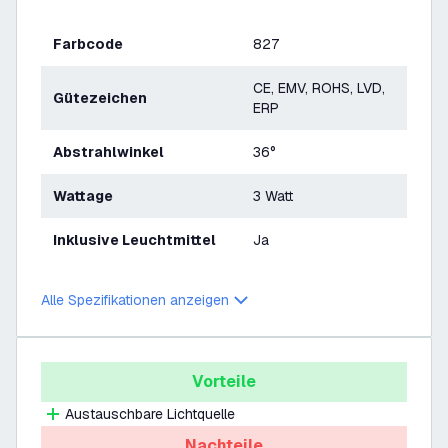
Farbcode
827
CE, EMV, ROHS, LVD,
Gütezeichen
ERP
Abstrahlwinkel
36°
Wattage
3 Watt
Inklusive Leuchtmittel
Ja
Alle Spezifikationen anzeigen
Vorteile
Austauschbare Lichtquelle
Nachteile