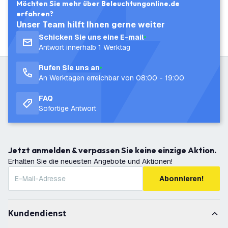
Möchten Sie mehr über Beleuchtungonline.de
erfahren?
Unser Team hilft Ihnen gerne weiter
Schicken Sie uns eine E-mail
Antwort innerhalb 1 Werktag
Rufen Sie uns an
An Werktagen erreichbar von 08:00 - 19:00
FAQ
Sofortige Antwort
Jetzt anmelden & verpassen Sie keine einzige Aktion.
Erhalten Sie die neuesten Angebote und Aktionen!
Abonnieren!
Kundendienst