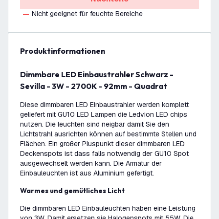
Nicht geeignet für feuchte Bereiche
Produktinformationen
Dimmbare LED Einbaustrahler Schwarz -
Sevilla - 3W - 2700K - 92mm - Quadrat
Diese dimmbaren LED Einbaustrahler werden komplett
geliefert mit GU10 LED Lampen die Ledvion LED chips
nutzen. Die leuchten sind neigbar damit Sie den
Lichtstrahl ausrichten können auf bestimmte Stellen und
Flächen. Ein großer Pluspunkt dieser dimmbaren LED
Deckenspots ist dass falls notwendig der GU10 Spot
ausgewechselt werden kann. Die Armatur der
Einbauleuchten ist aus Aluminium gefertigt.
Warmes und gemütliches Licht
Die dimmbaren LED Einbauleuchten haben eine Leistung
von 3W. Damit ersetzen sie Halogenspots mit 55W. Die