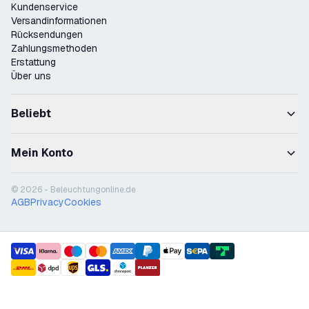
Kundenservice
Versandinformationen
Rücksendungen
Zahlungsmethoden
Erstattung
Über uns
Beliebt
Mein Konto
© 2026 - Beleuchtungonline.de
AGB
Privacy
Cookies
payment methods
shipment methods