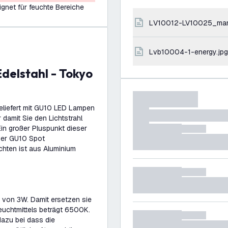
ignet für feuchte Bereiche
LV10012-LV10025_ma
lvb10004-1-energy.jpg
eliefert mit GU10 LED Lampen
 damit Sie den Lichtstrahl
in großer Pluspunkt dieser
der GU10 Spot
hten ist aus Aluminium
 von 3W. Damit ersetzen sie
euchtmittels beträgt 6500K.
azu bei dass die