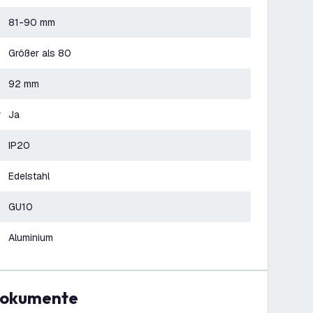
81-90 mm
Größer als 80
92 mm
r
Ja
IP20
Edelstahl
GU10
Aluminium
Dokumente