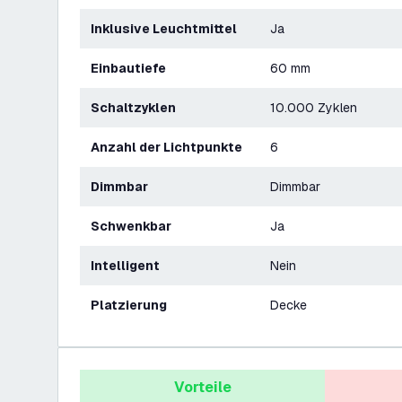
Inklusive Leuchtmittel
Ja
Einbautiefe
60 mm
Schaltzyklen
10.000 Zyklen
Anzahl der Lichtpunkte
6
Dimmbar
Dimmbar
Schwenkbar
Ja
Intelligent
Nein
Platzierung
Decke
Vorteile