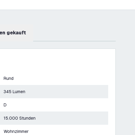
en gekauft
Rund
345 Lumen
D
15.000 Stunden
Wohnzimmer