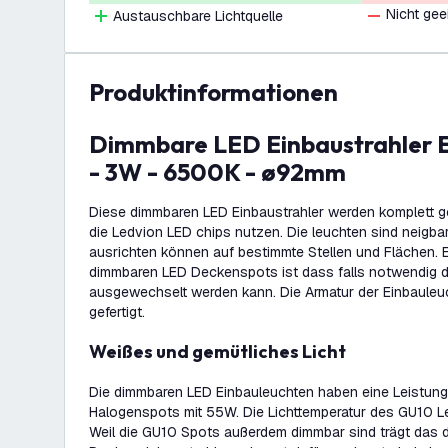
Nicht gee
Austauschbare Lichtquelle
Produktinformationen
Dimmbare LED Einbaustrahler Edelstahl - Tokyo
- 3W - 6500K - ø92mm
Diese dimmbaren LED Einbaustrahler werden komplett g
die Ledvion LED chips nutzen. Die leuchten sind neigbar
ausrichten können auf bestimmte Stellen und Flächen. E
dimmbaren LED Deckenspots ist dass falls notwendig 
ausgewechselt werden kann. Die Armatur der Einbauleuc
gefertigt.
Weißes und gemütliches Licht
Die dimmbaren LED Einbauleuchten haben eine Leistung
Halogenspots mit 55W. Die Lichttemperatur des GU10 L
Weil die GU10 Spots außerdem dimmbar sind trägt das d