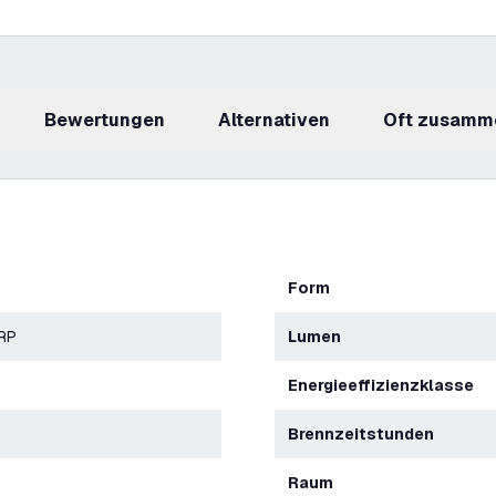
Bewertungen
Alternativen
Oft zusamm
Form
ERP
Lumen
Energieeffizienzklasse
Brennzeitstunden
Raum