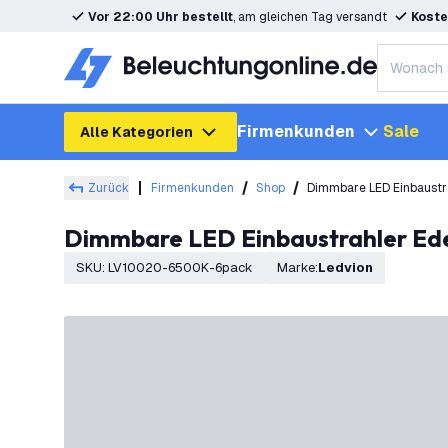
Vor 22:00 Uhr bestellt
, am gleichen Tag versandt
Koste
Firmenkunden
Sale
Alle Kategorien
Zurück
Firmenkunden
Shop
Dimmbare LED Einbaustr
Dimmbare LED Einbaustrahler Ede
SKU
:
LV10020-6500K-6pack
Marke
:
Ledvion