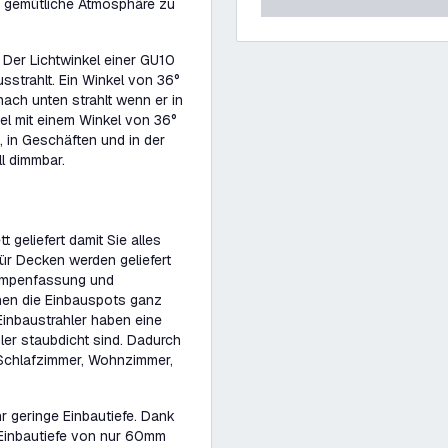
e gemütliche Atmosphäre zu
 Der Lichtwinkel einer GU10
usstrahlt. Ein Winkel von 36°
ach unten strahlt wenn er in
el mit einem Winkel von 36°
 in Geschäften und in der
l dimmbar.
geliefert damit Sie alles
ür Decken werden geliefert
Lampenfassung und
nnen die Einbauspots ganz
inbaustrahler haben eine
ler staubdicht sind. Dadurch
 Schlafzimmer, Wohnzimmer,
hr geringe Einbautiefe. Dank
Einbautiefe von nur 60mm