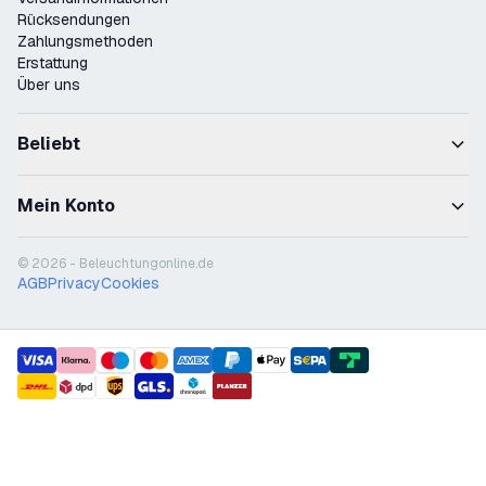
Rücksendungen
Zahlungsmethoden
Erstattung
Über uns
Beliebt
Mein Konto
© 2026 - Beleuchtungonline.de
AGB
Privacy
Cookies
payment methods
shipment methods