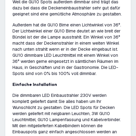
Weil die GU10 Spots außerdem dimmbar sind trägt das
dazu bei dass die Deckeneinbaustrahler sehr gut dafür
geeignet sind eine gemütliche Atmosphäre zu gestalten.
Außerdem hat die GU10 Birne einen Lichtwinkel von 36°.
Der Lichtwinkel einer GU10 Birne deutet an wie breit der
Bündel ist der die Lampe ausstrahlt. Ein Winkel von 36°
macht dass der Deckenstrahler in einem weiten Winkel
nach unten strahlt wenn er in der Decke eingebaut ist.
GU10 dimmbare LED Leuchtmittel mit einem Winkel von
36° werden gerne eingesetzt in sämtlichen Räumen im
Haus, in Geschäften und in der Gastronomie. Die LED-
Spots sind von 0% bis 100% voll dimmbar.
Einfache Installation
Die dimmbaren LED Einbaustrahler 230V werden
komplett geliefert damit Sie alles haben um Ihr
Wunschlicht zu gestalten. Die LED Spots für Decken
werden geliefert mit neigbaren Leuchten, 3W GU10
Leuchtmittel, GU10 Lampenfassung und Kabelverbinder.
Mit den mitgelieferten Kabelbindern können die
Einbauspots ganz einfach angeschlossen werden an