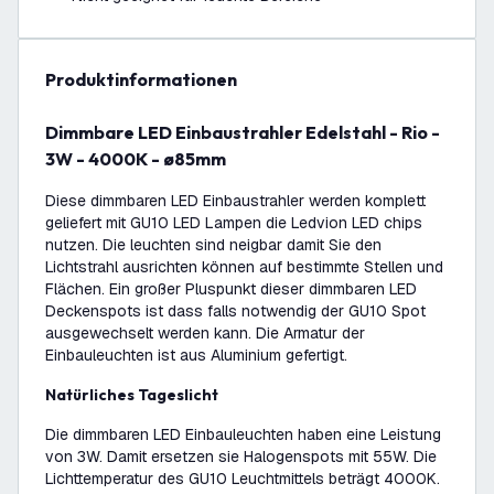
Produktinformationen
Dimmbare LED Einbaustrahler Edelstahl - Rio -
3W - 4000K - ø85mm
Diese dimmbaren LED Einbaustrahler werden komplett
geliefert mit GU10 LED Lampen die Ledvion LED chips
nutzen. Die leuchten sind neigbar damit Sie den
Lichtstrahl ausrichten können auf bestimmte Stellen und
Flächen. Ein großer Pluspunkt dieser dimmbaren LED
Deckenspots ist dass falls notwendig der GU10 Spot
ausgewechselt werden kann. Die Armatur der
Einbauleuchten ist aus Aluminium gefertigt.
Natürliches Tageslicht
Die dimmbaren LED Einbauleuchten haben eine Leistung
von 3W. Damit ersetzen sie Halogenspots mit 55W. Die
Lichttemperatur des GU10 Leuchtmittels beträgt 4000K.