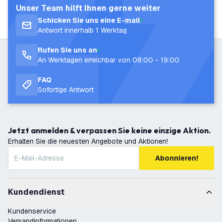
Unser Team hilft Ihnen gerne weiter
Schicken Sie uns eine E-mail
Antwort innerhalb 1 Werktag
Rufen Sie uns an
An Werktagen erreichbar von 08:00 - 19:00
FAQ
Sofortige Antwort
Jetzt anmelden & verpassen Sie keine einzige Aktion.
Erhalten Sie die neuesten Angebote und Aktionen!
Abonnieren!
Kundendienst
Kundenservice
Versandinformationen