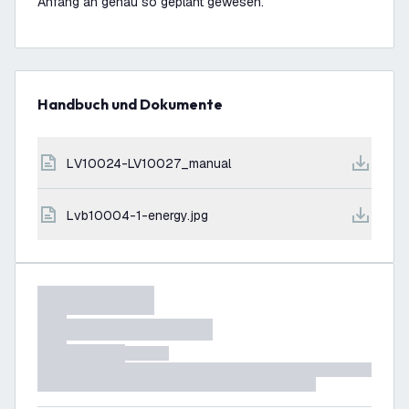
Anfang an genau so geplant gewesen.
Handbuch und Dokumente
LV10024-LV10027_manual
lvb10004-1-energy.jpg