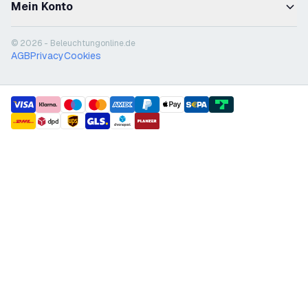
Mein Konto
© 2026 - Beleuchtungonline.de
AGB
Privacy
Cookies
payment methods
shipment methods