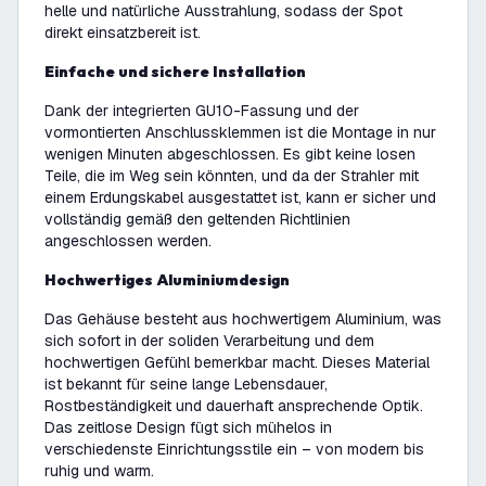
helle und natürliche Ausstrahlung, sodass der Spot
direkt einsatzbereit ist.
Einfache und sichere Installation
Dank der integrierten GU10-Fassung und der
vormontierten Anschlussklemmen ist die Montage in nur
wenigen Minuten abgeschlossen. Es gibt keine losen
Teile, die im Weg sein könnten, und da der Strahler mit
einem Erdungskabel ausgestattet ist, kann er sicher und
vollständig gemäß den geltenden Richtlinien
angeschlossen werden.
Hochwertiges Aluminiumdesign
Das Gehäuse besteht aus hochwertigem Aluminium, was
sich sofort in der soliden Verarbeitung und dem
hochwertigen Gefühl bemerkbar macht. Dieses Material
ist bekannt für seine lange Lebensdauer,
Rostbeständigkeit und dauerhaft ansprechende Optik.
Das zeitlose Design fügt sich mühelos in
verschiedenste Einrichtungsstile ein – von modern bis
ruhig und warm.