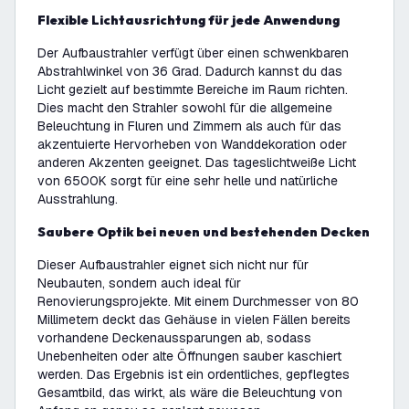
Flexible Lichtausrichtung für jede Anwendung
Der Aufbaustrahler verfügt über einen schwenkbaren
Abstrahlwinkel von 36 Grad. Dadurch kannst du das
Licht gezielt auf bestimmte Bereiche im Raum richten.
Dies macht den Strahler sowohl für die allgemeine
Beleuchtung in Fluren und Zimmern als auch für das
akzentuierte Hervorheben von Wanddekoration oder
anderen Akzenten geeignet. Das tageslichtweiße Licht
von 6500K sorgt für eine sehr helle und natürliche
Ausstrahlung.
Saubere Optik bei neuen und bestehenden Decken
Dieser Aufbaustrahler eignet sich nicht nur für
Neubauten, sondern auch ideal für
Renovierungsprojekte. Mit einem Durchmesser von 80
Millimetern deckt das Gehäuse in vielen Fällen bereits
vorhandene Deckenaussparungen ab, sodass
Unebenheiten oder alte Öffnungen sauber kaschiert
werden. Das Ergebnis ist ein ordentliches, gepflegtes
Gesamtbild, das wirkt, als wäre die Beleuchtung von