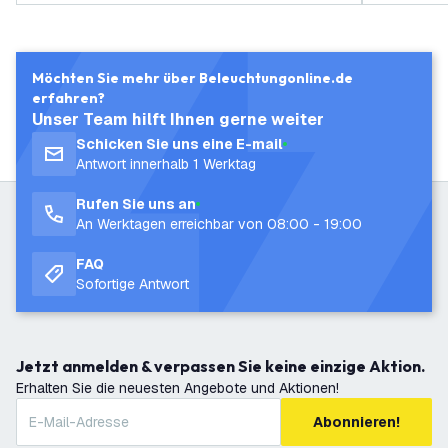
Möchten Sie mehr über Beleuchtungonline.de
erfahren?
Unser Team hilft Ihnen gerne weiter
Schicken Sie uns eine E-mail
Antwort innerhalb 1 Werktag
Rufen Sie uns an
An Werktagen erreichbar von 08:00 - 19:00
FAQ
Sofortige Antwort
Jetzt anmelden & verpassen Sie keine einzige Aktion.
Erhalten Sie die neuesten Angebote und Aktionen!
Abonnieren!