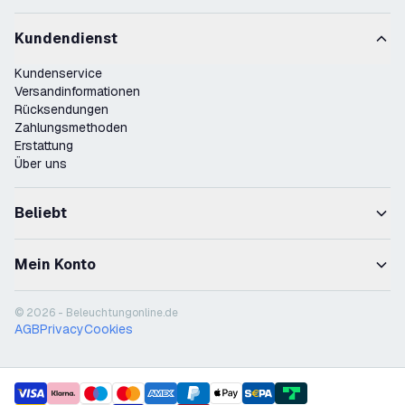
Kundendienst
Kundenservice
Versandinformationen
Rücksendungen
Zahlungsmethoden
Erstattung
Über uns
Beliebt
Mein Konto
© 2026 - Beleuchtungonline.de
AGB
Privacy
Cookies
payment methods