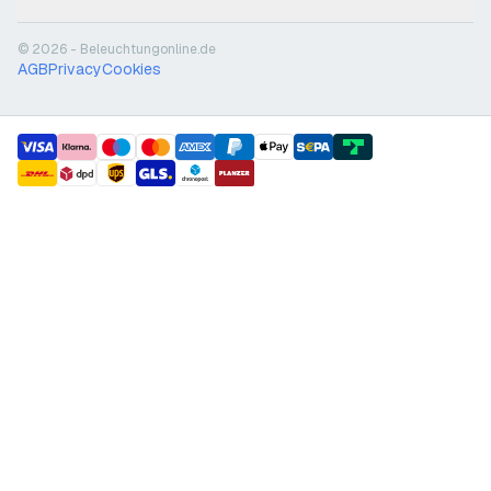
© 2026 - Beleuchtungonline.de
AGB
Privacy
Cookies
payment methods
shipment methods