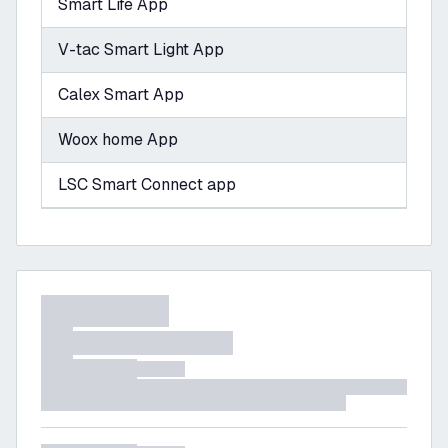
Smart Life App
V-tac Smart Light App
Calex Smart App
Woox home App
LSC Smart Connect app