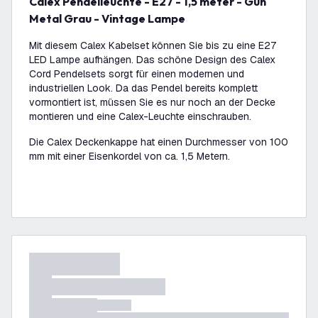
Calex Pendelleuchte - E27 - 1,5 meter - Gun
Metal Grau - Vintage Lampe
Mit diesem Calex Kabelset können Sie bis zu eine E27
LED Lampe aufhängen. Das schöne Design des Calex
Cord Pendelsets sorgt für einen modernen und
industriellen Look. Da das Pendel bereits komplett
vormontiert ist, müssen Sie es nur noch an der Decke
montieren und eine Calex-Leuchte einschrauben.
Die Calex Deckenkappe hat einen Durchmesser von 100
mm mit einer Eisenkordel von ca. 1,5 Metern.