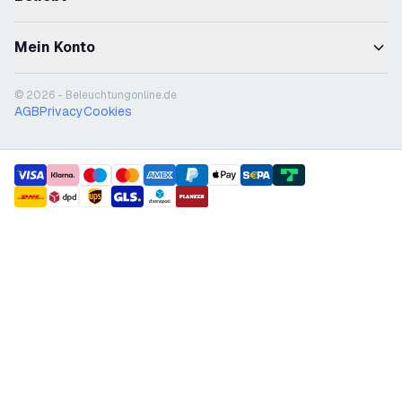
Mein Konto
© 2026 - Beleuchtungonline.de
AGB
Privacy
Cookies
payment methods
shipment methods