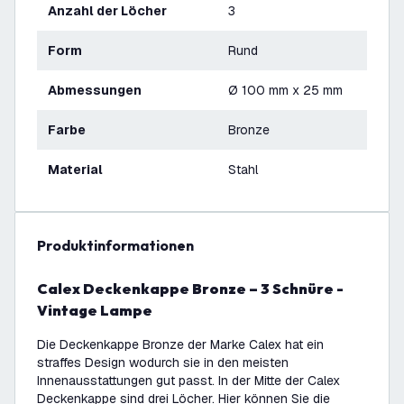
Anzahl der Löcher
3
Form
Rund
Abmessungen
Ø 100 mm x 25 mm
Farbe
Bronze
Material
Stahl
Produktinformationen
Calex Deckenkappe Bronze – 3 Schnüre -
Vintage Lampe
Die Deckenkappe Bronze der Marke Calex hat ein
straffes Design wodurch sie in den meisten
Innenausstattungen gut passt. In der Mitte der Calex
Deckenkappe sind drei Löcher. Hier können Sie die