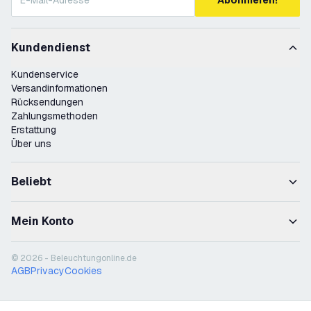
Abonnieren!
Kundendienst
Kundenservice
Versandinformationen
Rücksendungen
Zahlungsmethoden
Erstattung
Über uns
Beliebt
Mein Konto
© 2026 - Beleuchtungonline.de
AGB
Privacy
Cookies