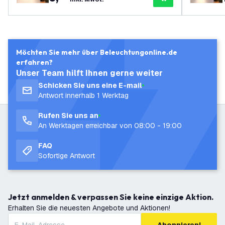
Möchten Sie mehr über Beleuchtungonline.de
erfahren?
Unser Team hilft Ihnen gerne weiter
Schicken Sie uns eine E-mail
Antwort innerhalb 1 Werktag
Rufen Sie uns an
An Werktagen erreichbar von 08:00 - 19:00
FAQ
Sofortige Antwort
Jetzt anmelden & verpassen Sie keine einzige Aktion.
Erhalten Sie die neuesten Angebote und Aktionen!