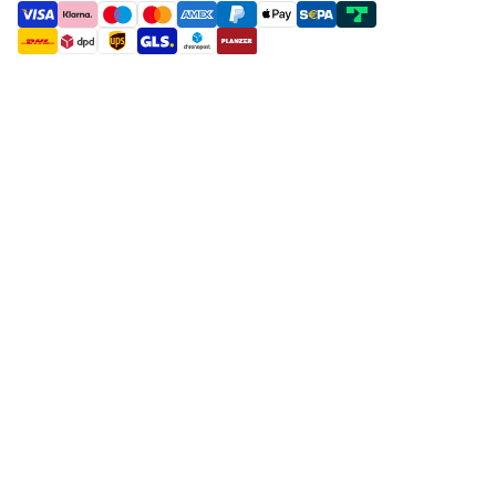
payment methods
shipment methods