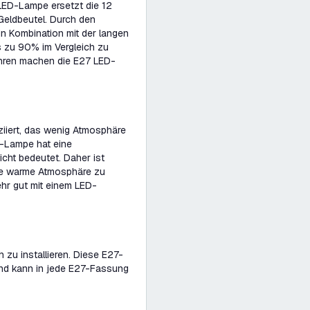
LED-Lampe ersetzt die 12
 Geldbeutel. Durch den
n Kombination mit der langen
 zu 90% im Vergleich zu
ahren machen die E27 LED-
iiert, das wenig Atmosphäre
D-Lampe hat eine
cht bedeutet. Daher ist
ne warme Atmosphäre zu
hr gut mit einem LED-
 zu installieren. Diese E27-
nd kann in jede E27-Fassung