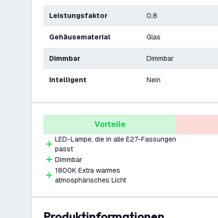
Leistungsfaktor
0,8
Gehäusematerial
Glas
Dimmbar
Dimmbar
Intelligent
Nein
Vorteile
LED-Lampe, die in alle E27-Fassungen
passt
Dimmbar
1800K Extra warmes
atmosphärisches Licht
Produktinformationen