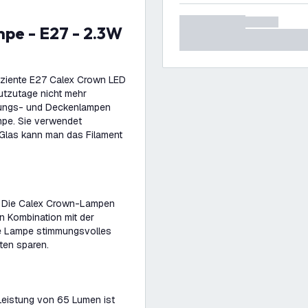
fiziente E27 Calex Crown LED
utzutage nicht mehr
ungs- und Deckenlampen
mpe. Sie verwendet
Glas kann man das Filament
e. Die Calex Crown-Lampen
n Kombination mit der
se Lampe stimmungsvolles
ten sparen.
 Leistung von 65 Lumen ist