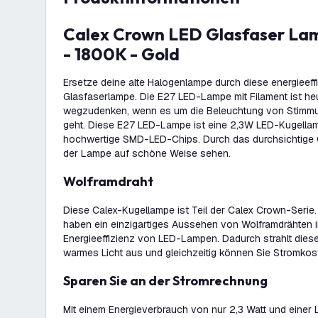
Calex Crown LED Glasfaser Lampe - E27 - 2.3W
- 1800K - Gold
Ersetze deine alte Halogenlampe durch diese energieef
Glasfaserlampe. Die E27 LED-Lampe mit Filament ist he
wegzudenken, wenn es um die Beleuchtung von Stimm
geht. Diese E27 LED-Lampe ist eine 2,3W LED-Kugella
hochwertige SMD-LED-Chips. Durch das durchsichtige 
der Lampe auf schöne Weise sehen.
Wolframdraht
Diese Calex-Kugellampe ist Teil der Calex Crown-Seri
haben ein einzigartiges Aussehen von Wolframdrähten i
Energieeffizienz von LED-Lampen. Dadurch strahlt die
warmes Licht aus und gleichzeitig können Sie Stromkos
Sparen Sie an der Stromrechnung
Mit einem Energieverbrauch von nur 2,3 Watt und einer