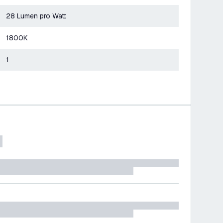
28 Lumen pro Watt
1800K
1